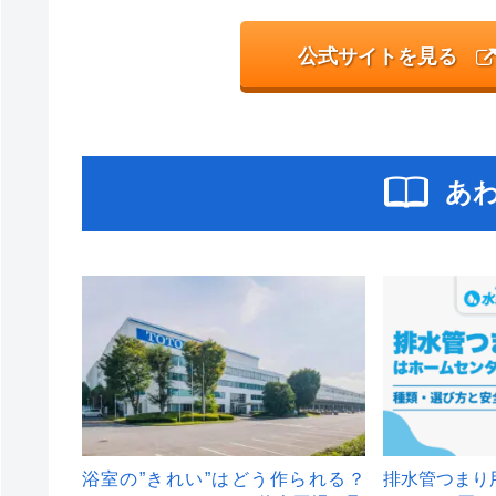
公式サイトを見る
あ
浴室の”きれい”はどう作られる？
排水管つまり