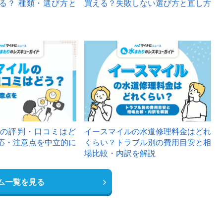
る？ 種類・選び方と
買える？失敗しない選び方と直し方
の評判・口コミはど
イースマイルの水道修理料金はどれ
応・注意点を中立的に
くらい？トラブル別の費用目安と相
場比較・内訳を解説
ム一覧を見る