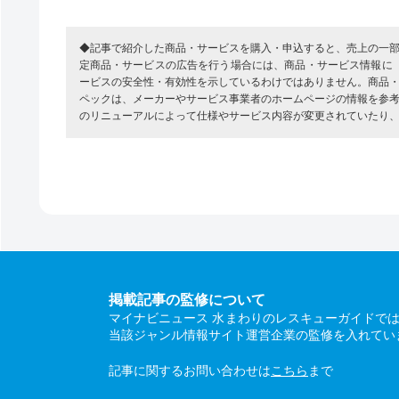
◆記事で紹介した商品・サービスを購入・申込すると、売上の一
定商品・サービスの広告を行う場合には、商品・サービス情報に
ービスの安全性・有効性を示しているわけではありません。商品
ペックは、メーカーやサービス事業者のホームページの情報を参
のリニューアルによって仕様やサービス内容が変更されていたり
掲載記事の監修について
マイナビニュース 水まわりのレスキューガイドで
当該ジャンル情報サイト運営企業の監修を入れてい
記事に関するお問い合わせは
こちら
まで