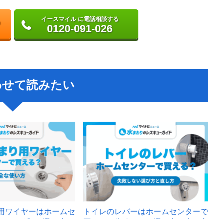
イースマイル に電話相談する
0120-091-026
わせて読みたい
用ワイヤーはホームセ
トイレのレバーはホームセンターで