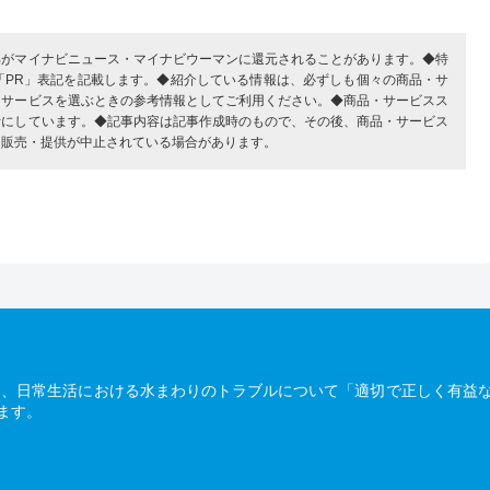
部がマイナビニュース・マイナビウーマンに還元されることがあります。◆特
「PR」表記を記載します。◆紹介している情報は、必ずしも個々の商品・サ
・サービスを選ぶときの参考情報としてご利用ください。◆商品・サービスス
考にしています。◆記事内容は記事作成時のもので、その後、商品・サービス
、販売・提供が中止されている場合があります。
は、日常生活における水まわりのトラブルについて「適切で正しく有益
ます。