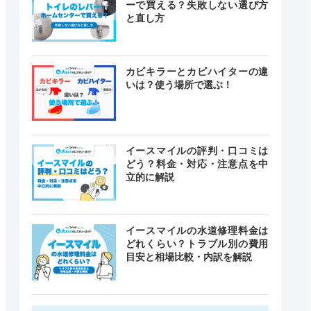
ーで買える？失敗しない選び方
と直し方
カビキラーとカビハイターの違
いは？使う場所で選ぶ！
イースマイルの評判・口コミは
どう？料金・対応・注意点を中
立的に解説
イースマイルの水道修理料金は
どれくらい？トラブル別の費用
目安と相場比較・内訳を解説