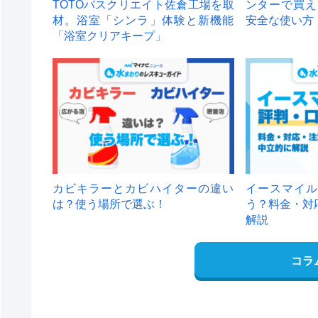
TOTOバスクリエイト佐倉工場を取
ンターで買え
材。浴室「シンラ」体験と新機能
安全な使い方
「浴室クリアキープ」
カビキラーとカビハイターの違い
イースマイル
は？使う場所で選ぶ！
う？料金・対
解説
コラ