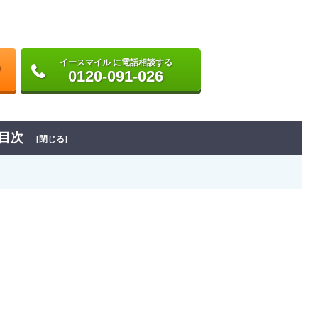
イースマイル に電話相談する
0120-091-026
目次
[閉じる]