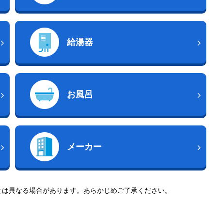
給湯器
お風呂
メーカー
とは異なる場合があります。あらかじめご了承ください。