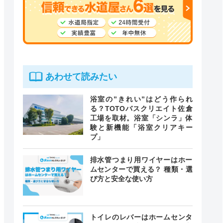
あわせて読みたい
浴室の”きれい”はどう作られ
る？TOTOバスクリエイト佐倉
工場を取材。浴室「シンラ」体
験と新機能「浴室クリアキー
プ」
排水管つまり用ワイヤーはホー
ムセンターで買える？ 種類・選
び方と安全な使い方
トイレのレバーはホームセンタ