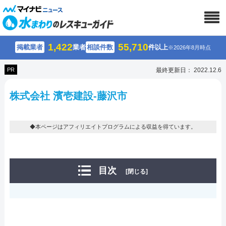
1,422
55,710
掲載業者
業者
相談件数
件以上
※2026年8月時点
PR
最終更新日： 2022.12.6
株式会社 濱壱建設-藤沢市
◆本ページはアフィリエイトプログラムによる収益を得ています。
目次
[閉じる]