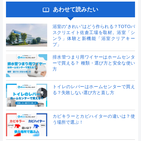
あわせて読みたい
浴室の”きれい”はどう作られる？TOTOバ
スクリエイト佐倉工場を取材。浴室「シ
ンラ」体験と新機能「浴室クリアキー
プ」
排水管つまり用ワイヤーはホームセンタ
ーで買える？ 種類・選び方と安全な使い
方
トイレのレバーはホームセンターで買え
る？失敗しない選び方と直し方
カビキラーとカビハイターの違いは？使
う場所で選ぶ！