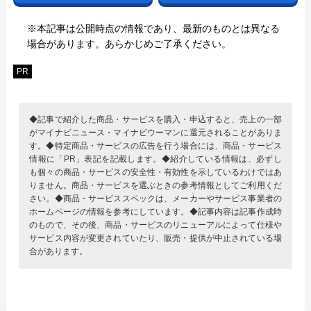
※本記事は公開時点の情報であり、最新のものとは異なる
場合があります。あらかじめご了承ください。
PR
◆記事で紹介した商品・サービスを購入・申込すると、売上の一部
がマイナビニュース・マイナビウーマンに還元されることがありま
す。◆特定商品・サービスの広告を行う場合には、商品・サービス
情報に「PR」表記を記載します。◆紹介している情報は、必ずし
も個々の商品・サービスの安全性・有効性を示しているわけではあ
りません。商品・サービスを選ぶときの参考情報としてご利用くだ
さい。◆商品・サービススペックは、メーカーやサービス事業者の
ホームページの情報を参考にしています。◆記事内容は記事作成時
のもので、その後、商品・サービスのリニューアルによって仕様や
サービス内容が変更されていたり、販売・提供が中止されている場
合があります。