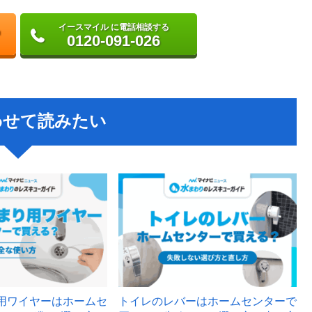
イースマイル に電話相談する
0120-091-026
わせて読みたい
用ワイヤーはホームセ
トイレのレバーはホームセンターで