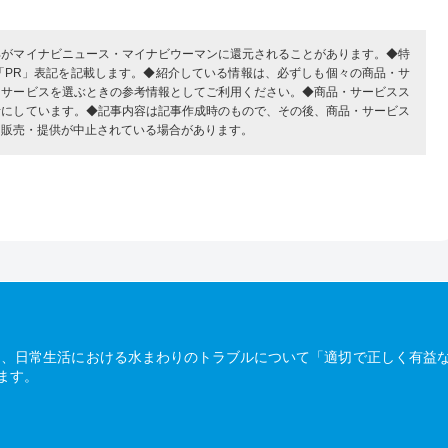
部がマイナビニュース・マイナビウーマンに還元されることがあります。◆特
「PR」表記を記載します。◆紹介している情報は、必ずしも個々の商品・サ
・サービスを選ぶときの参考情報としてご利用ください。◆商品・サービスス
考にしています。◆記事内容は記事作成時のもので、その後、商品・サービス
、販売・提供が中止されている場合があります。
は、日常生活における水まわりのトラブルについて「適切で正しく有益
ます。