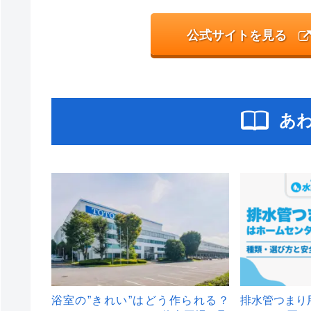
公式サイトを見る
あ
浴室の”きれい”はどう作られる？
排水管つまり