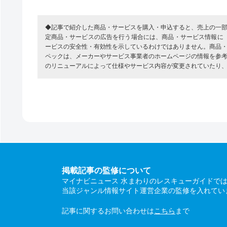
◆記事で紹介した商品・サービスを購入・申込すると、売上の一
定商品・サービスの広告を行う場合には、商品・サービス情報に
ービスの安全性・有効性を示しているわけではありません。商品
ペックは、メーカーやサービス事業者のホームページの情報を参
のリニューアルによって仕様やサービス内容が変更されていたり
掲載記事の監修について
マイナビニュース 水まわりのレスキューガイドで
当該ジャンル情報サイト運営企業の監修を入れてい
記事に関するお問い合わせは
こちら
まで