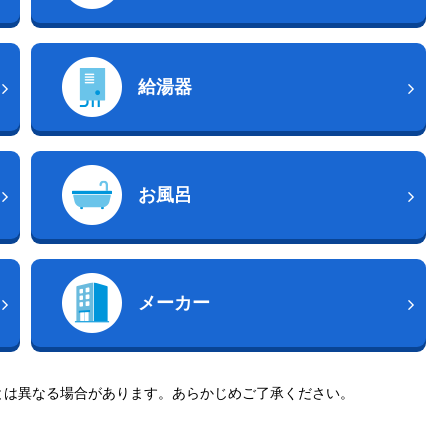
給湯器
お風呂
メーカー
とは異なる場合があります。あらかじめご了承ください。