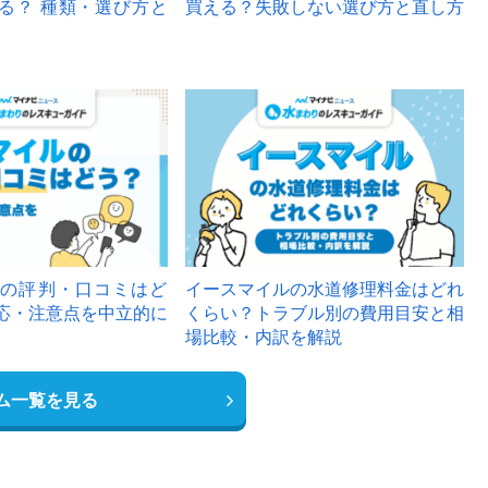
る？ 種類・選び方と
買える？失敗しない選び方と直し方
の評判・口コミはど
イースマイルの水道修理料金はどれ
応・注意点を中立的に
くらい？トラブル別の費用目安と相
場比較・内訳を解説
ム一覧を見る