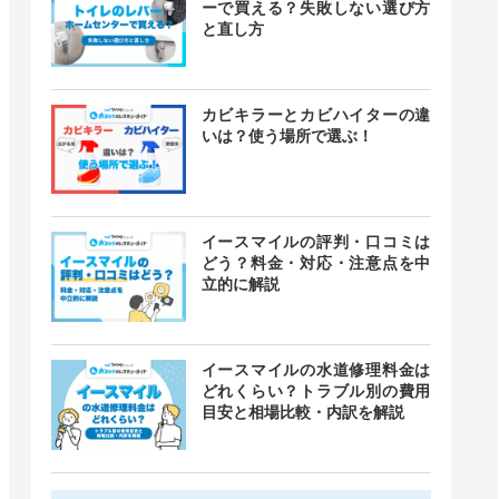
ーで買える？失敗しない選び方
と直し方
カビキラーとカビハイターの違
いは？使う場所で選ぶ！
イースマイルの評判・口コミは
どう？料金・対応・注意点を中
立的に解説
イースマイルの水道修理料金は
どれくらい？トラブル別の費用
目安と相場比較・内訳を解説