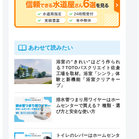
あわせて読みたい
浴室の”きれい”はどう作られ
る？TOTOバスクリエイト佐倉
工場を取材。浴室「シンラ」体
験と新機能「浴室クリアキー
プ」
排水管つまり用ワイヤーはホー
ムセンターで買える？ 種類・選
び方と安全な使い方
トイレのレバーはホームセンタ