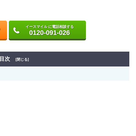
イースマイル に電話相談する
0120-091-026
目次
[閉じる]