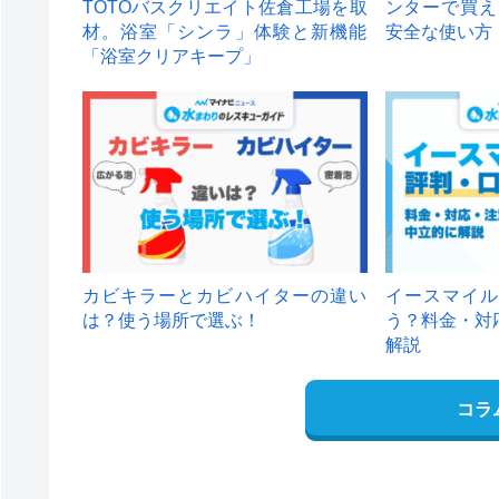
TOTOバスクリエイト佐倉工場を取
ンターで買え
材。浴室「シンラ」体験と新機能
安全な使い方
「浴室クリアキープ」
カビキラーとカビハイターの違い
イースマイル
は？使う場所で選ぶ！
う？料金・対
解説
コラ