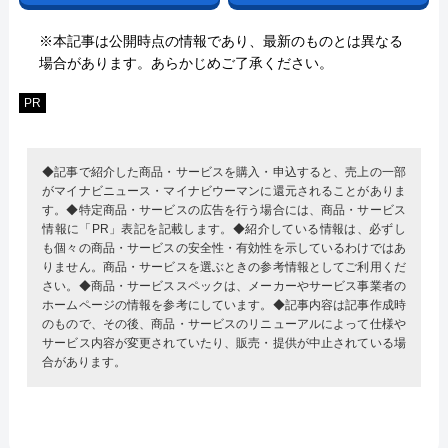
※本記事は公開時点の情報であり、最新のものとは異なる
場合があります。あらかじめご了承ください。
PR
◆記事で紹介した商品・サービスを購入・申込すると、売上の一部
がマイナビニュース・マイナビウーマンに還元されることがありま
す。◆特定商品・サービスの広告を行う場合には、商品・サービス
情報に「PR」表記を記載します。◆紹介している情報は、必ずし
も個々の商品・サービスの安全性・有効性を示しているわけではあ
りません。商品・サービスを選ぶときの参考情報としてご利用くだ
さい。◆商品・サービススペックは、メーカーやサービス事業者の
ホームページの情報を参考にしています。◆記事内容は記事作成時
のもので、その後、商品・サービスのリニューアルによって仕様や
サービス内容が変更されていたり、販売・提供が中止されている場
合があります。