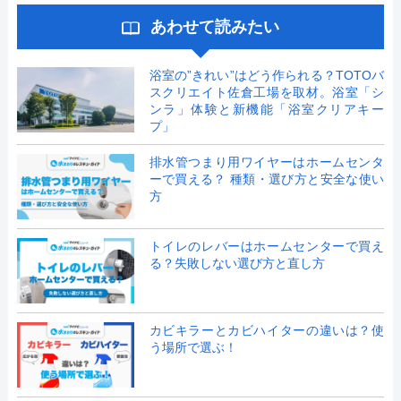
あわせて読みたい
浴室の”きれい”はどう作られる？TOTOバ
スクリエイト佐倉工場を取材。浴室「シ
ンラ」体験と新機能「浴室クリアキー
プ」
排水管つまり用ワイヤーはホームセンタ
ーで買える？ 種類・選び方と安全な使い
方
トイレのレバーはホームセンターで買え
る？失敗しない選び方と直し方
カビキラーとカビハイターの違いは？使
う場所で選ぶ！