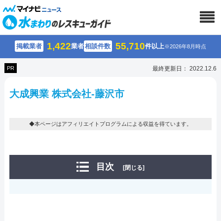
1,422
55,710
掲載業者
業者
相談件数
件以上
※2026年8月時点
PR
最終更新日： 2022.12.6
大成興業 株式会社-藤沢市
◆本ページはアフィリエイトプログラムによる収益を得ています。
目次
[閉じる]