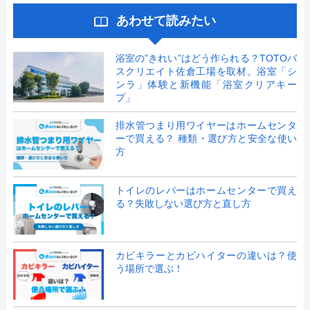
あわせて読みたい
浴室の”きれい”はどう作られる？TOTOバ
スクリエイト佐倉工場を取材。浴室「シ
ンラ」体験と新機能「浴室クリアキー
プ」
排水管つまり用ワイヤーはホームセンタ
ーで買える？ 種類・選び方と安全な使い
方
トイレのレバーはホームセンターで買え
る？失敗しない選び方と直し方
カビキラーとカビハイターの違いは？使
う場所で選ぶ！