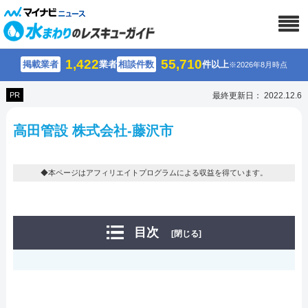
1,422
55,710
掲載業者
業者
相談件数
件以上
※2026年8月時点
PR
最終更新日： 2022.12.6
高田管設 株式会社-藤沢市
◆本ページはアフィリエイトプログラムによる収益を得ています。
目次
[閉じる]