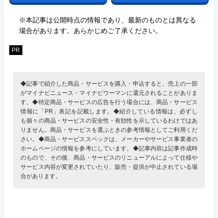
※本記事は公開時点の情報であり、最新のものとは異なる
場合があります。あらかじめご了承ください。
PR
◆記事で紹介した商品・サービスを購入・申込すると、売上の一部
がマイナビニュース・マイナビウーマンに還元されることがありま
す。◆特定商品・サービスの広告を行う場合には、商品・サービス
情報に「PR」表記を記載します。◆紹介している情報は、必ずし
も個々の商品・サービスの安全性・有効性を示しているわけではあ
りません。商品・サービスを選ぶときの参考情報としてご利用くだ
さい。◆商品・サービススペックは、メーカーやサービス事業者の
ホームページの情報を参考にしています。◆記事内容は記事作成時
のもので、その後、商品・サービスのリニューアルによって仕様や
サービス内容が変更されていたり、販売・提供が中止されている場
合があります。