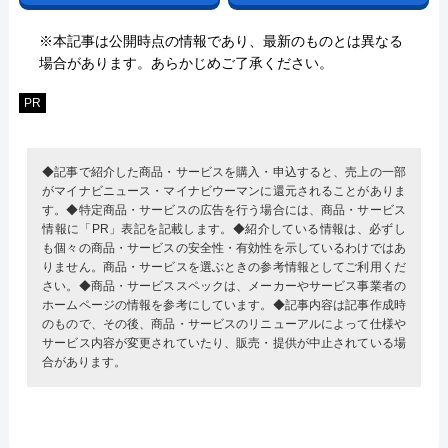
※本記事は公開時点の情報であり、最新のものとは異なる
場合があります。あらかじめご了承ください。
PR
◆記事で紹介した商品・サービスを購入・申込すると、売上の一部
がマイナビニュース・マイナビウーマンに還元されることがありま
す。◆特定商品・サービスの広告を行う場合には、商品・サービス
情報に「PR」表記を記載します。◆紹介している情報は、必ずし
も個々の商品・サービスの安全性・有効性を示しているわけではあ
りません。商品・サービスを選ぶときの参考情報としてご利用くだ
さい。◆商品・サービススペックは、メーカーやサービス事業者の
ホームページの情報を参考にしています。◆記事内容は記事作成時
のもので、その後、商品・サービスのリニューアルによって仕様や
サービス内容が変更されていたり、販売・提供が中止されている場
合があります。