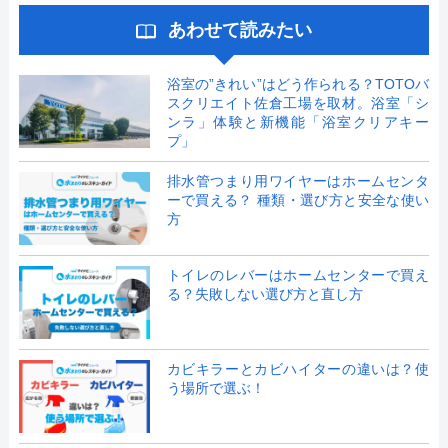
あわせて読みたい
浴室の”きれい”はどう作られる？TOTOバ
スクリエイト佐倉工場を取材。浴室「シ
ンラ」体験と新機能「浴室クリアキー
プ」
排水管つまり用ワイヤーはホームセンタ
ーで買える？ 種類・選び方と安全な使い
方
トイレのレバーはホームセンターで買え
る？失敗しない選び方と直し方
カビキラーとカビハイターの違いは？使
う場所で選ぶ！