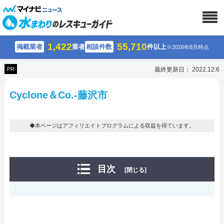
1,422
55,710
掲載業者
業者
相談件数
件以上
※2026年8月時点
PR
最終更新日： 2022.12.6
Cyclone＆Co.-藤沢市
◆本ページはアフィリエイトプログラムによる収益を得ています。
目次
[閉じる]