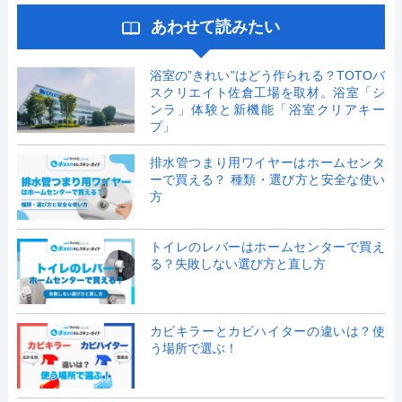
あわせて読みたい
浴室の”きれい”はどう作られる？TOTOバ
スクリエイト佐倉工場を取材。浴室「シ
ンラ」体験と新機能「浴室クリアキー
プ」
排水管つまり用ワイヤーはホームセンタ
ーで買える？ 種類・選び方と安全な使い
方
トイレのレバーはホームセンターで買え
る？失敗しない選び方と直し方
カビキラーとカビハイターの違いは？使
う場所で選ぶ！