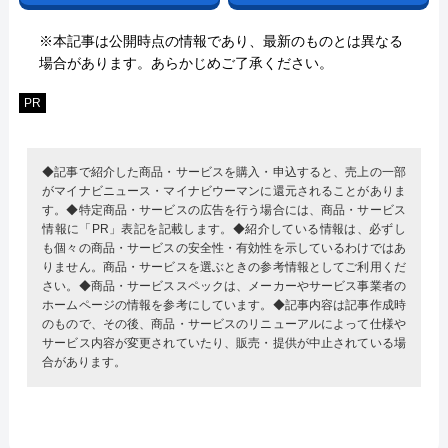
※本記事は公開時点の情報であり、最新のものとは異なる
場合があります。あらかじめご了承ください。
PR
◆記事で紹介した商品・サービスを購入・申込すると、売上の一部
がマイナビニュース・マイナビウーマンに還元されることがありま
す。◆特定商品・サービスの広告を行う場合には、商品・サービス
情報に「PR」表記を記載します。◆紹介している情報は、必ずし
も個々の商品・サービスの安全性・有効性を示しているわけではあ
りません。商品・サービスを選ぶときの参考情報としてご利用くだ
さい。◆商品・サービススペックは、メーカーやサービス事業者の
ホームページの情報を参考にしています。◆記事内容は記事作成時
のもので、その後、商品・サービスのリニューアルによって仕様や
サービス内容が変更されていたり、販売・提供が中止されている場
合があります。