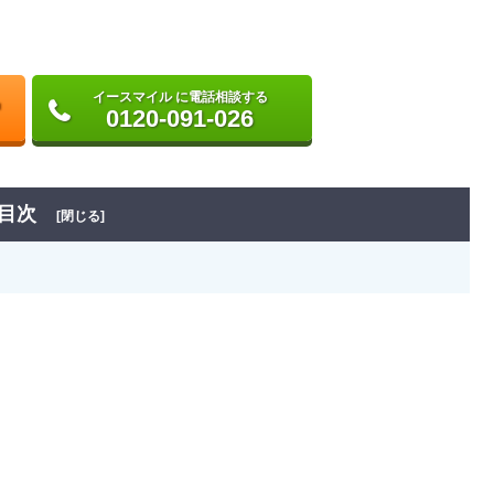
イースマイル に電話相談する
0120-091-026
目次
[閉じる]