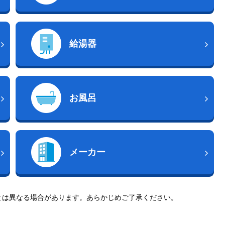
給湯器
お風呂
メーカー
とは異なる場合があります。あらかじめご了承ください。