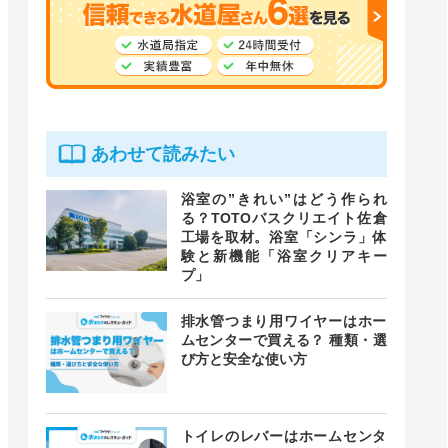
あわせて読みたい
浴室の”きれい”はどう作られ
る？TOTOバスクリエイト佐倉
工場を取材。浴室「シンラ」体
験と新機能「浴室クリアキー
プ」
排水管つまり用ワイヤーはホー
ムセンターで買える？ 種類・選
び方と安全な使い方
トイレのレバーはホームセンタ