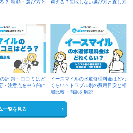
る？ 種類・選び方と
買える？失敗しない選び方と直し方
の評判・口コミはど
イースマイルの水道修理料金はどれ
応・注意点を中立的に
くらい？トラブル別の費用目安と相
場比較・内訳を解説
ム一覧を見る