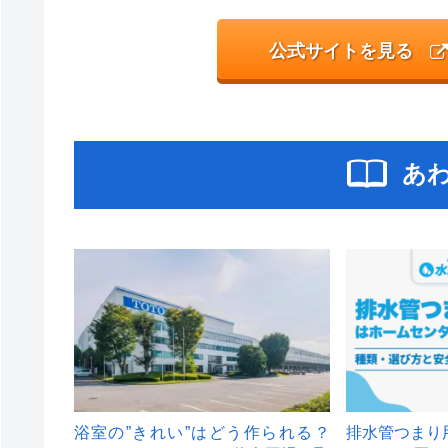
公式サイトを見る
あ
浴室の”きれい”はどう作られる？
排水管つまり