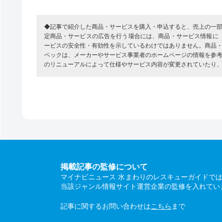
◆記事で紹介した商品・サービスを購入・申込すると、売上の一
定商品・サービスの広告を行う場合には、商品・サービス情報に
ービスの安全性・有効性を示しているわけではありません。商品
ペックは、メーカーやサービス事業者のホームページの情報を参
のリニューアルによって仕様やサービス内容が変更されていたり
掲載記事の監修について
マイナビニュース 水まわりのレスキューガイドで
当該ジャンル情報サイト運営企業の監修を入れてい
記事に関するお問い合わせは
こちら
まで