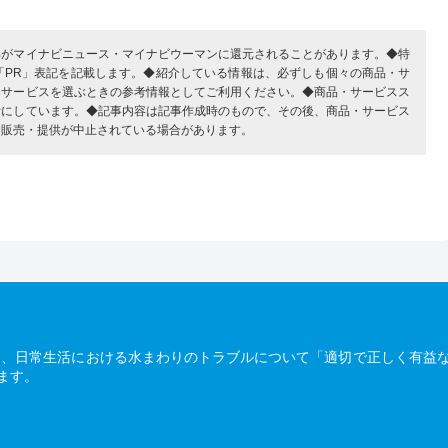
部がマイナビニュース・マイナビウーマンに還元されることがあります。◆特
「PR」表記を記載します。◆紹介している情報は、必ずしも個々の商品・サ
・サービスを選ぶときの参考情報としてご利用ください。◆商品・サービスス
考にしています。◆記事内容は記事作成時のもので、その後、商品・サービス
、販売・提供が中止されている場合があります。
は、日常生活における水まわりのトラブルについて「適切で正しく有益
ます。