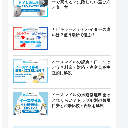
ーで買える？失敗しない選び方
と直し方
カビキラーとカビハイターの違
いは？使う場所で選ぶ！
イースマイルの評判・口コミは
どう？料金・対応・注意点を中
立的に解説
イースマイルの水道修理料金は
どれくらい？トラブル別の費用
目安と相場比較・内訳を解説