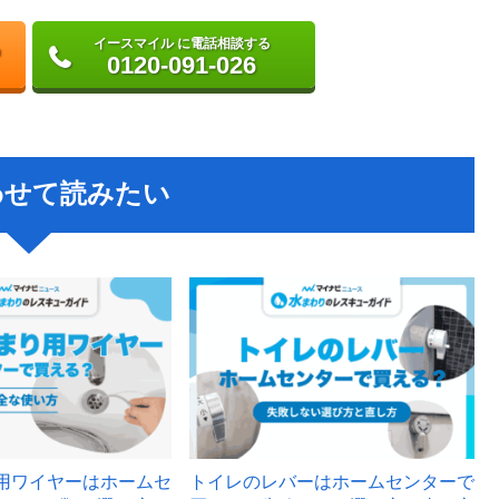
イースマイル に電話相談する
0120-091-026
わせて読みたい
用ワイヤーはホームセ
トイレのレバーはホームセンターで