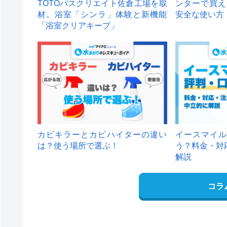
TOTOバスクリエイト佐倉工場を取
ンターで買え
材。浴室「シンラ」体験と新機能
安全な使い方
「浴室クリアキープ」
カビキラーとカビハイターの違い
イースマイル
は？使う場所で選ぶ！
う？料金・対
解説
コラ