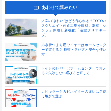
あわせて読みたい
浴室の”きれい”はどう作られる？TOTOバ
スクリエイト佐倉工場を取材。浴室「シ
ンラ」体験と新機能「浴室クリアキー
プ」
排水管つまり用ワイヤーはホームセンタ
ーで買える？ 種類・選び方と安全な使い
方
トイレのレバーはホームセンターで買え
る？失敗しない選び方と直し方
カビキラーとカビハイターの違いは？使
う場所で選ぶ！