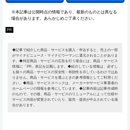
※本記事は公開時点の情報であり、最新のものとは異なる
場合があります。あらかじめご了承ください。
PR
◆記事で紹介した商品・サービスを購入・申込すると、売上の一部
がマイナビニュース・マイナビウーマンに還元されることがありま
す。◆特定商品・サービスの広告を行う場合には、商品・サービス
情報に「PR」表記を記載します。◆紹介している情報は、必ずし
も個々の商品・サービスの安全性・有効性を示しているわけではあ
りません。商品・サービスを選ぶときの参考情報としてご利用くだ
さい。◆商品・サービススペックは、メーカーやサービス事業者の
ホームページの情報を参考にしています。◆記事内容は記事作成時
のもので、その後、商品・サービスのリニューアルによって仕様や
サービス内容が変更されていたり、販売・提供が中止されている場
合があります。