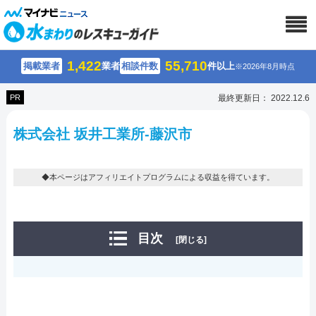
1,422
55,710
掲載業者
業者
相談件数
件以上
※2026年8月時点
PR
最終更新日： 2022.12.6
株式会社 坂井工業所-藤沢市
◆本ページはアフィリエイトプログラムによる収益を得ています。
目次
[閉じる]