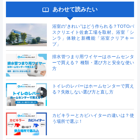
あわせて読みたい
浴室の”きれい”はどう作られる？TOTOバ
スクリエイト佐倉工場を取材。浴室「シ
ンラ」体験と新機能「浴室クリアキー
プ」
排水管つまり用ワイヤーはホームセンタ
ーで買える？ 種類・選び方と安全な使い
方
トイレのレバーはホームセンターで買え
る？失敗しない選び方と直し方
カビキラーとカビハイターの違いは？使
う場所で選ぶ！