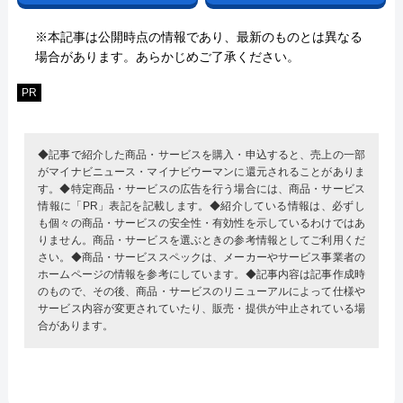
※本記事は公開時点の情報であり、最新のものとは異なる
場合があります。あらかじめご了承ください。
PR
◆記事で紹介した商品・サービスを購入・申込すると、売上の一部
がマイナビニュース・マイナビウーマンに還元されることがありま
す。◆特定商品・サービスの広告を行う場合には、商品・サービス
情報に「PR」表記を記載します。◆紹介している情報は、必ずし
も個々の商品・サービスの安全性・有効性を示しているわけではあ
りません。商品・サービスを選ぶときの参考情報としてご利用くだ
さい。◆商品・サービススペックは、メーカーやサービス事業者の
ホームページの情報を参考にしています。◆記事内容は記事作成時
のもので、その後、商品・サービスのリニューアルによって仕様や
サービス内容が変更されていたり、販売・提供が中止されている場
合があります。