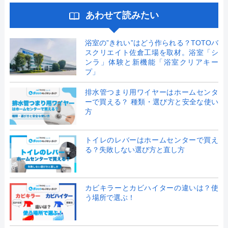
あわせて読みたい
浴室の”きれい”はどう作られる？TOTOバ
スクリエイト佐倉工場を取材。浴室「シ
ンラ」体験と新機能「浴室クリアキー
プ」
排水管つまり用ワイヤーはホームセンタ
ーで買える？ 種類・選び方と安全な使い
方
トイレのレバーはホームセンターで買え
る？失敗しない選び方と直し方
カビキラーとカビハイターの違いは？使
う場所で選ぶ！