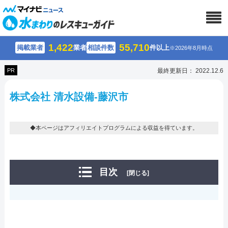
1,422
55,710
掲載業者
業者
相談件数
件以上
※2026年8月時点
PR
最終更新日： 2022.12.6
株式会社 清水設備-藤沢市
◆本ページはアフィリエイトプログラムによる収益を得ています。
目次
[閉じる]