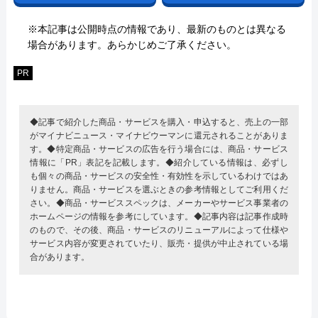
※本記事は公開時点の情報であり、最新のものとは異なる
場合があります。あらかじめご了承ください。
PR
◆記事で紹介した商品・サービスを購入・申込すると、売上の一部
がマイナビニュース・マイナビウーマンに還元されることがありま
す。◆特定商品・サービスの広告を行う場合には、商品・サービス
情報に「PR」表記を記載します。◆紹介している情報は、必ずし
も個々の商品・サービスの安全性・有効性を示しているわけではあ
りません。商品・サービスを選ぶときの参考情報としてご利用くだ
さい。◆商品・サービススペックは、メーカーやサービス事業者の
ホームページの情報を参考にしています。◆記事内容は記事作成時
のもので、その後、商品・サービスのリニューアルによって仕様や
サービス内容が変更されていたり、販売・提供が中止されている場
合があります。