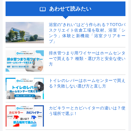
あわせて読みたい
浴室の”きれい”はどう作られる？TOTOバ
スクリエイト佐倉工場を取材。浴室「シ
ンラ」体験と新機能「浴室クリアキー
プ」
排水管つまり用ワイヤーはホームセンタ
ーで買える？ 種類・選び方と安全な使い
方
トイレのレバーはホームセンターで買え
る？失敗しない選び方と直し方
カビキラーとカビハイターの違いは？使
う場所で選ぶ！