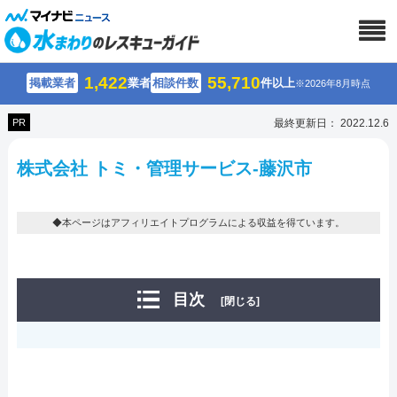
1,422
55,710
掲載業者
業者
相談件数
件以上
※2026年8月時点
PR
最終更新日： 2022.12.6
株式会社 トミ・管理サービス-藤沢市
◆本ページはアフィリエイトプログラムによる収益を得ています。
目次
[閉じる]