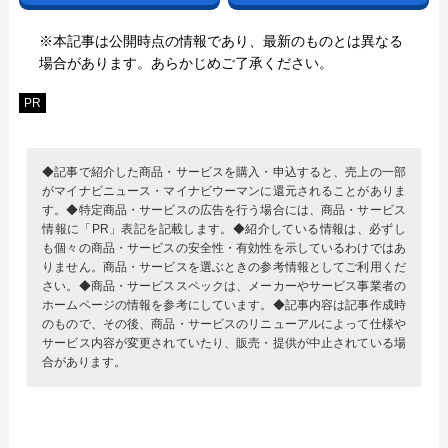
※本記事は公開時点の情報であり、最新のものとは異なる
場合があります。あらかじめご了承ください。
PR
◆記事で紹介した商品・サービスを購入・申込すると、売上の一部
がマイナビニュース・マイナビウーマンに還元されることがありま
す。◆特定商品・サービスの広告を行う場合には、商品・サービス
情報に「PR」表記を記載します。◆紹介している情報は、必ずし
も個々の商品・サービスの安全性・有効性を示しているわけではあ
りません。商品・サービスを選ぶときの参考情報としてご利用くだ
さい。◆商品・サービススペックは、メーカーやサービス事業者の
ホームページの情報を参考にしています。◆記事内容は記事作成時
のもので、その後、商品・サービスのリニューアルによって仕様や
サービス内容が変更されていたり、販売・提供が中止されている場
合があります。