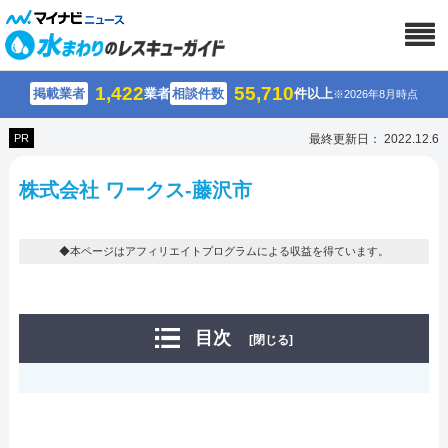
1,422
55,710
掲載業者
業者
相談件数
件以上
※2026年8月時点
PR
最終更新日： 2022.12.6
株式会社 ワークス-藤沢市
◆本ページはアフィリエイトプログラムによる収益を得ています。
目次
[閉じる]