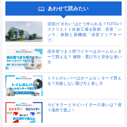
あわせて読みたい
浴室の”きれい”はどう作られる？TOTOバ
スクリエイト佐倉工場を取材。浴室「シ
ンラ」体験と新機能「浴室クリアキー
プ」
排水管つまり用ワイヤーはホームセンタ
ーで買える？ 種類・選び方と安全な使い
方
トイレのレバーはホームセンターで買え
る？失敗しない選び方と直し方
カビキラーとカビハイターの違いは？使
う場所で選ぶ！