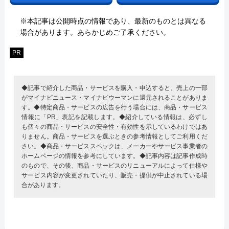
※本記事は公開時点の情報であり、最新のものとは異なる
場合があります。あらかじめご了承ください。
PR
◆記事で紹介した商品・サービスを購入・申込すると、売上の一部
がマイナビニュース・マイナビウーマンに還元されることがありま
す。◆特定商品・サービスの広告を行う場合には、商品・サービス
情報に「PR」表記を記載します。◆紹介している情報は、必ずし
も個々の商品・サービスの安全性・有効性を示しているわけではあ
りません。商品・サービスを選ぶときの参考情報としてご利用くだ
さい。◆商品・サービススペックは、メーカーやサービス事業者の
ホームページの情報を参考にしています。◆記事内容は記事作成時
のもので、その後、商品・サービスのリニューアルによって仕様や
サービス内容が変更されていたり、販売・提供が中止されている場
合があります。