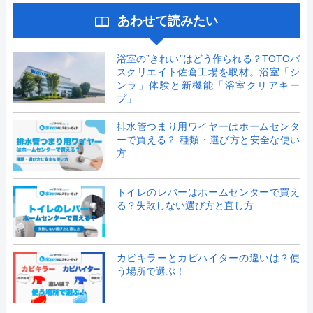
あわせて読みたい
浴室の”きれい”はどう作られる？TOTOバ
スクリエイト佐倉工場を取材。浴室「シ
ンラ」体験と新機能「浴室クリアキー
プ」
排水管つまり用ワイヤーはホームセンタ
ーで買える？ 種類・選び方と安全な使い
方
トイレのレバーはホームセンターで買え
る？失敗しない選び方と直し方
カビキラーとカビハイターの違いは？使
う場所で選ぶ！