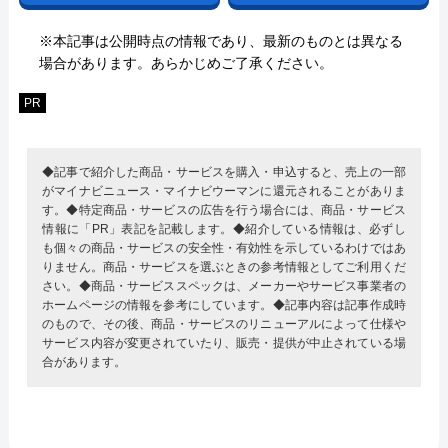
※本記事は公開時点の情報であり、最新のものとは異なる
場合があります。あらかじめご了承ください。
PR
◆記事で紹介した商品・サービスを購入・申込すると、売上の一部
がマイナビニュース・マイナビウーマンに還元されることがありま
す。◆特定商品・サービスの広告を行う場合には、商品・サービス
情報に「PR」表記を記載します。◆紹介している情報は、必ずし
も個々の商品・サービスの安全性・有効性を示しているわけではあ
りません。商品・サービスを選ぶときの参考情報としてご利用くだ
さい。◆商品・サービススペックは、メーカーやサービス事業者の
ホームページの情報を参考にしています。◆記事内容は記事作成時
のもので、その後、商品・サービスのリニューアルによって仕様や
サービス内容が変更されていたり、販売・提供が中止されている場
合があります。