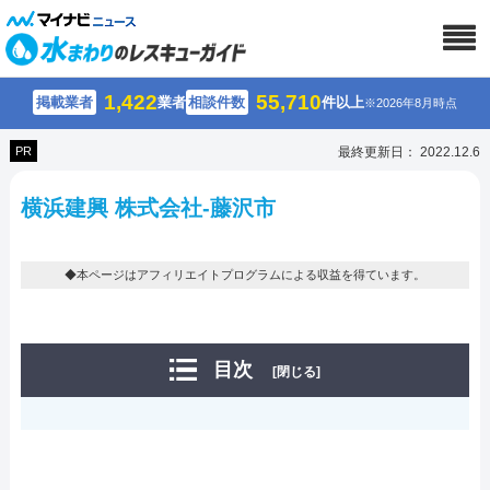
1,422
55,710
掲載業者
業者
相談件数
件以上
※2026年8月時点
PR
最終更新日： 2022.12.6
横浜建興 株式会社-藤沢市
◆本ページはアフィリエイトプログラムによる収益を得ています。
目次
[閉じる]