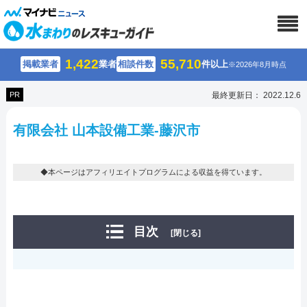
1,422
55,710
掲載業者
業者
相談件数
件以上
※2026年8月時点
PR
最終更新日： 2022.12.6
有限会社 山本設備工業-藤沢市
◆本ページはアフィリエイトプログラムによる収益を得ています。
目次
[閉じる]