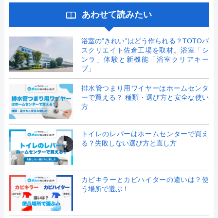
あわせて読みたい
浴室の”きれい”はどう作られる？TOTOバ
スクリエイト佐倉工場を取材。浴室「シ
ンラ」体験と新機能「浴室クリアキー
プ」
排水管つまり用ワイヤーはホームセンタ
ーで買える？ 種類・選び方と安全な使い
方
トイレのレバーはホームセンターで買え
る？失敗しない選び方と直し方
カビキラーとカビハイターの違いは？使
う場所で選ぶ！