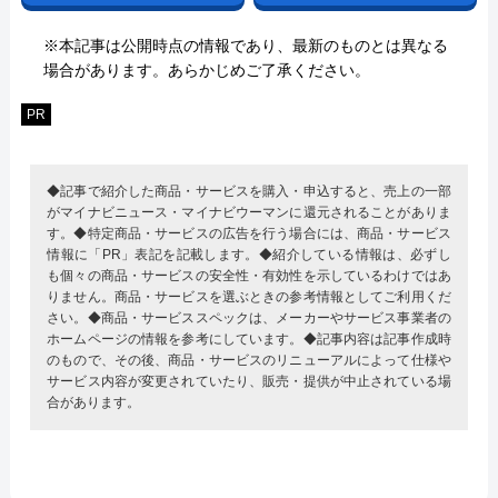
※本記事は公開時点の情報であり、最新のものとは異なる
場合があります。あらかじめご了承ください。
PR
◆記事で紹介した商品・サービスを購入・申込すると、売上の一部
がマイナビニュース・マイナビウーマンに還元されることがありま
す。◆特定商品・サービスの広告を行う場合には、商品・サービス
情報に「PR」表記を記載します。◆紹介している情報は、必ずし
も個々の商品・サービスの安全性・有効性を示しているわけではあ
りません。商品・サービスを選ぶときの参考情報としてご利用くだ
さい。◆商品・サービススペックは、メーカーやサービス事業者の
ホームページの情報を参考にしています。◆記事内容は記事作成時
のもので、その後、商品・サービスのリニューアルによって仕様や
サービス内容が変更されていたり、販売・提供が中止されている場
合があります。