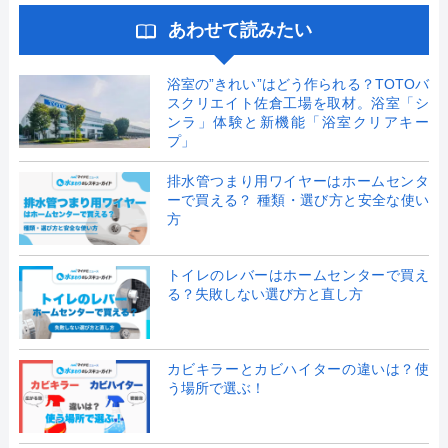
あわせて読みたい
浴室の”きれい”はどう作られる？TOTOバ
スクリエイト佐倉工場を取材。浴室「シ
ンラ」体験と新機能「浴室クリアキー
プ」
排水管つまり用ワイヤーはホームセンタ
ーで買える？ 種類・選び方と安全な使い
方
トイレのレバーはホームセンターで買え
る？失敗しない選び方と直し方
カビキラーとカビハイターの違いは？使
う場所で選ぶ！