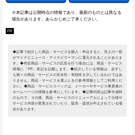
※本記事は公開時点の情報であり、最新のものとは異なる
場合があります。あらかじめご了承ください。
PR
◆記事で紹介した商品・サービスを購入・申込すると、売上の一部
がマイナビニュース・マイナビウーマンに還元されることがありま
す。◆特定商品・サービスの広告を行う場合には、商品・サービス
情報に「PR」表記を記載します。◆紹介している情報は、必ずし
も個々の商品・サービスの安全性・有効性を示しているわけではあ
りません。商品・サービスを選ぶときの参考情報としてご利用くだ
さい。◆商品・サービススペックは、メーカーやサービス事業者の
ホームページの情報を参考にしています。◆記事内容は記事作成時
のもので、その後、商品・サービスのリニューアルによって仕様や
サービス内容が変更されていたり、販売・提供が中止されている場
合があります。