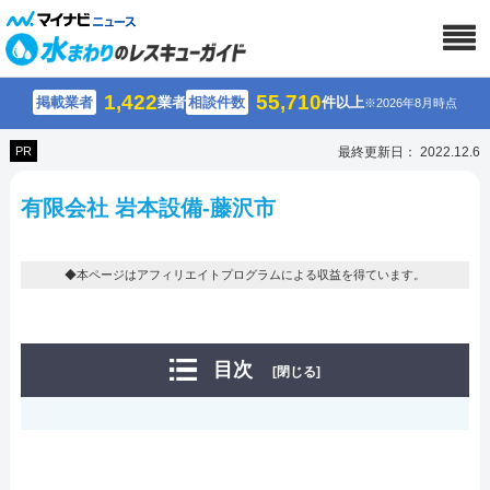
1,422
55,710
掲載業者
業者
相談件数
件以上
※2026年8月時点
PR
最終更新日： 2022.12.6
有限会社 岩本設備-藤沢市
◆本ページはアフィリエイトプログラムによる収益を得ています。
目次
[閉じる]