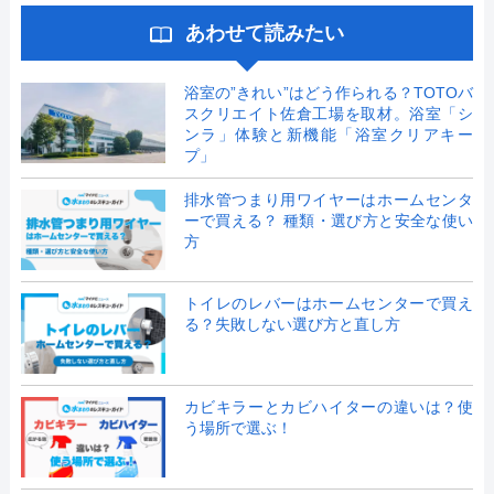
あわせて読みたい
浴室の”きれい”はどう作られる？TOTOバ
スクリエイト佐倉工場を取材。浴室「シ
ンラ」体験と新機能「浴室クリアキー
プ」
排水管つまり用ワイヤーはホームセンタ
ーで買える？ 種類・選び方と安全な使い
方
トイレのレバーはホームセンターで買え
る？失敗しない選び方と直し方
カビキラーとカビハイターの違いは？使
う場所で選ぶ！