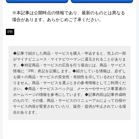
※本記事は公開時点の情報であり、最新のものとは異なる
場合があります。あらかじめご了承ください。
PR
◆記事で紹介した商品・サービスを購入・申込すると、売上の一部
がマイナビニュース・マイナビウーマンに還元されることがありま
す。◆特定商品・サービスの広告を行う場合には、商品・サービス
情報に「PR」表記を記載します。◆紹介している情報は、必ずし
も個々の商品・サービスの安全性・有効性を示しているわけではあ
りません。商品・サービスを選ぶときの参考情報としてご利用くだ
さい。◆商品・サービススペックは、メーカーやサービス事業者の
ホームページの情報を参考にしています。◆記事内容は記事作成時
のもので、その後、商品・サービスのリニューアルによって仕様や
サービス内容が変更されていたり、販売・提供が中止されている場
合があります。