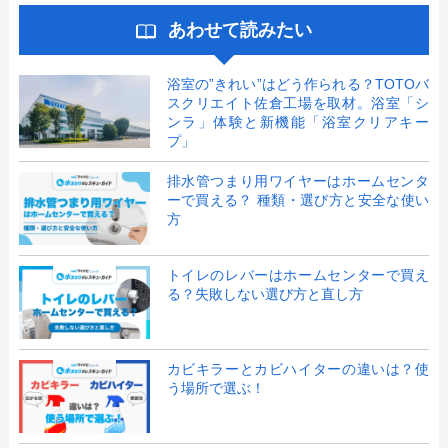
あわせて読みたい
浴室の”きれい”はどう作られる？TOTOバ
スクリエイト佐倉工場を取材。浴室「シ
ンラ」体験と新機能「浴室クリアキー
プ」
排水管つまり用ワイヤーはホームセンタ
ーで買える？ 種類・選び方と安全な使い
方
トイレのレバーはホームセンターで買え
る？失敗しない選び方と直し方
カビキラーとカビハイターの違いは？使
う場所で選ぶ！