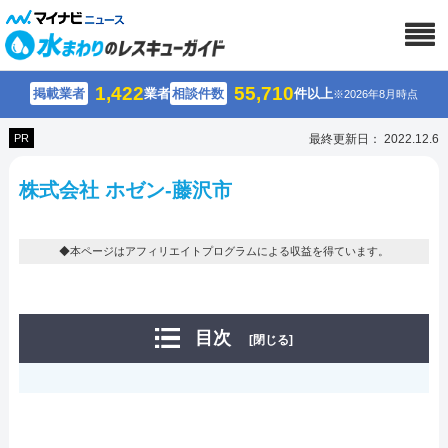
1,422
55,710
掲載業者
業者
相談件数
件以上
※2026年8月時点
PR
最終更新日： 2022.12.6
株式会社 ホゼン-藤沢市
◆本ページはアフィリエイトプログラムによる収益を得ています。
目次
[閉じる]