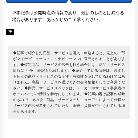
※本記事は公開時点の情報であり、最新のものとは異なる
場合があります。あらかじめご了承ください。
PR
◆記事で紹介した商品・サービスを購入・申込すると、売上の一部
がマイナビニュース・マイナビウーマンに還元されることがありま
す。◆特定商品・サービスの広告を行う場合には、商品・サービス
情報に「PR」表記を記載します。◆紹介している情報は、必ずし
も個々の商品・サービスの安全性・有効性を示しているわけではあ
りません。商品・サービスを選ぶときの参考情報としてご利用くだ
さい。◆商品・サービススペックは、メーカーやサービス事業者の
ホームページの情報を参考にしています。◆記事内容は記事作成時
のもので、その後、商品・サービスのリニューアルによって仕様や
サービス内容が変更されていたり、販売・提供が中止されている場
合があります。