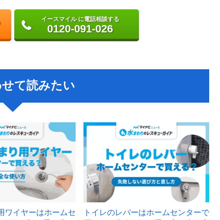
イースマイル に電話相談する
0120-091-026
わせて読みたい
用ワイヤーはホームセ
トイレのレバーはホームセンターで