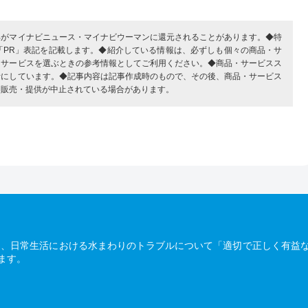
部がマイナビニュース・マイナビウーマンに還元されることがあります。◆特
「PR」表記を記載します。◆紹介している情報は、必ずしも個々の商品・サ
・サービスを選ぶときの参考情報としてご利用ください。◆商品・サービスス
考にしています。◆記事内容は記事作成時のもので、その後、商品・サービス
、販売・提供が中止されている場合があります。
は、日常生活における水まわりのトラブルについて「適切で正しく有益
ます。