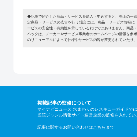
◆記事で紹介した商品・サービスを購入・申込すると、売上の一
定商品・サービスの広告を行う場合には、商品・サービス情報に
ービスの安全性・有効性を示しているわけではありません。商品
ペックは、メーカーやサービス事業者のホームページの情報を参
のリニューアルによって仕様やサービス内容が変更されていたり
掲載記事の監修について
マイナビニュース 水まわりのレスキューガイドで
当該ジャンル情報サイト運営企業の監修を入れてい
記事に関するお問い合わせは
こちら
まで