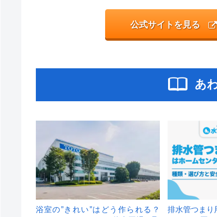
公式サイトを見る
あ
浴室の”きれい”はどう作られる？
排水管つまり