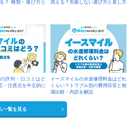
る？ 種類・選び方と
買える？失敗しない選び方と直し方
の評判・口コミはど
イースマイルの水道修理料金はどれ
応・注意点を中立的に
くらい？トラブル別の費用目安と相
場比較・内訳を解説
ム一覧を見る