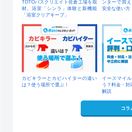
TOTOバスクリエイト佐倉工場を取
ンターで買え
材。浴室「シンラ」体験と新機能
安全な使い方
「浴室クリアキープ」
カビキラーとカビハイターの違い
イースマイル
は？使う場所で選ぶ！
う？料金・対
解説
コラ