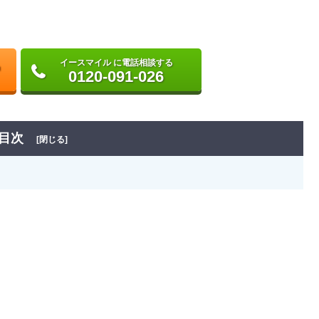
イースマイル に電話相談する
0120-091-026
目次
[閉じる]