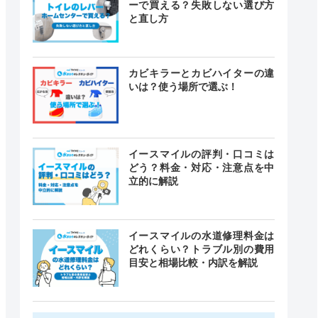
ーで買える？失敗しない選び方
と直し方
カビキラーとカビハイターの違
いは？使う場所で選ぶ！
イースマイルの評判・口コミは
どう？料金・対応・注意点を中
立的に解説
イースマイルの水道修理料金は
どれくらい？トラブル別の費用
目安と相場比較・内訳を解説