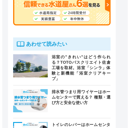
あわせて読みたい
浴室の”きれい”はどう作られ
る？TOTOバスクリエイト佐倉
工場を取材。浴室「シンラ」体
験と新機能「浴室クリアキー
プ」
排水管つまり用ワイヤーはホー
ムセンターで買える？ 種類・選
び方と安全な使い方
トイレのレバーはホームセンタ