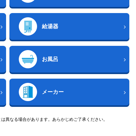
給湯器
お風呂
メーカー
とは異なる場合があります。あらかじめご了承ください。