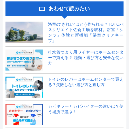
あわせて読みたい
浴室の”きれい”はどう作られる？TOTOバ
スクリエイト佐倉工場を取材。浴室「シ
ンラ」体験と新機能「浴室クリアキー
プ」
排水管つまり用ワイヤーはホームセンタ
ーで買える？ 種類・選び方と安全な使い
方
トイレのレバーはホームセンターで買え
る？失敗しない選び方と直し方
カビキラーとカビハイターの違いは？使
う場所で選ぶ！