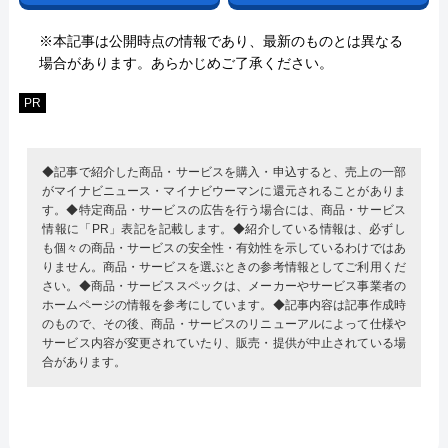
※本記事は公開時点の情報であり、最新のものとは異なる
場合があります。あらかじめご了承ください。
PR
◆記事で紹介した商品・サービスを購入・申込すると、売上の一部
がマイナビニュース・マイナビウーマンに還元されることがありま
す。◆特定商品・サービスの広告を行う場合には、商品・サービス
情報に「PR」表記を記載します。◆紹介している情報は、必ずし
も個々の商品・サービスの安全性・有効性を示しているわけではあ
りません。商品・サービスを選ぶときの参考情報としてご利用くだ
さい。◆商品・サービススペックは、メーカーやサービス事業者の
ホームページの情報を参考にしています。◆記事内容は記事作成時
のもので、その後、商品・サービスのリニューアルによって仕様や
サービス内容が変更されていたり、販売・提供が中止されている場
合があります。