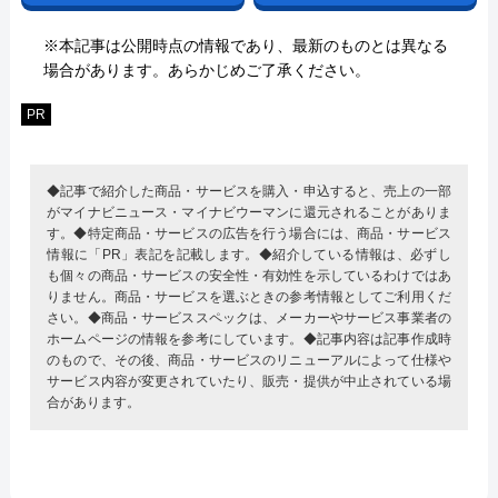
※本記事は公開時点の情報であり、最新のものとは異なる
場合があります。あらかじめご了承ください。
PR
◆記事で紹介した商品・サービスを購入・申込すると、売上の一部
がマイナビニュース・マイナビウーマンに還元されることがありま
す。◆特定商品・サービスの広告を行う場合には、商品・サービス
情報に「PR」表記を記載します。◆紹介している情報は、必ずし
も個々の商品・サービスの安全性・有効性を示しているわけではあ
りません。商品・サービスを選ぶときの参考情報としてご利用くだ
さい。◆商品・サービススペックは、メーカーやサービス事業者の
ホームページの情報を参考にしています。◆記事内容は記事作成時
のもので、その後、商品・サービスのリニューアルによって仕様や
サービス内容が変更されていたり、販売・提供が中止されている場
合があります。