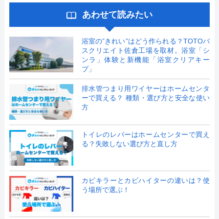
あわせて読みたい
浴室の”きれい”はどう作られる？TOTOバ
スクリエイト佐倉工場を取材。浴室「シ
ンラ」体験と新機能「浴室クリアキー
プ」
排水管つまり用ワイヤーはホームセンタ
ーで買える？ 種類・選び方と安全な使い
方
トイレのレバーはホームセンターで買え
る？失敗しない選び方と直し方
カビキラーとカビハイターの違いは？使
う場所で選ぶ！