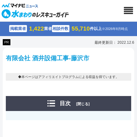
1,422
55,710
掲載業者
業者
相談件数
件以上
※2026年8月時点
PR
最終更新日： 2022.12.6
有限会社 酒井設備工事-藤沢市
◆本ページはアフィリエイトプログラムによる収益を得ています。
目次
[閉じる]