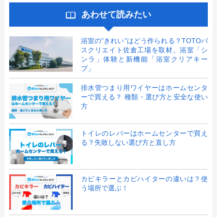
あわせて読みたい
浴室の”きれい”はどう作られる？TOTOバ
スクリエイト佐倉工場を取材。浴室「シ
ンラ」体験と新機能「浴室クリアキー
プ」
排水管つまり用ワイヤーはホームセンタ
ーで買える？ 種類・選び方と安全な使い
方
トイレのレバーはホームセンターで買え
る？失敗しない選び方と直し方
カビキラーとカビハイターの違いは？使
う場所で選ぶ！