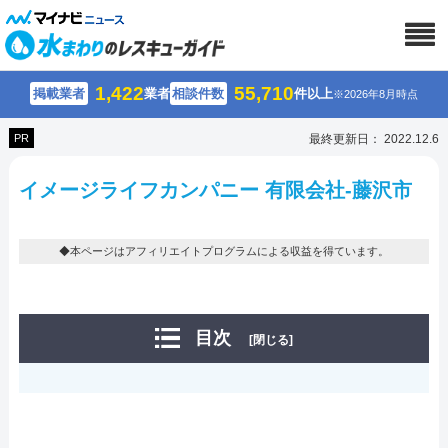
1,422
55,710
掲載業者
業者
相談件数
件以上
※2026年8月時点
PR
最終更新日： 2022.12.6
イメージライフカンパニー 有限会社-藤沢市
◆本ページはアフィリエイトプログラムによる収益を得ています。
目次
[閉じる]