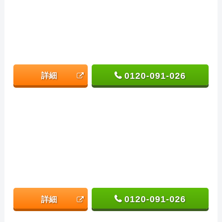
0120-091-026
詳細
0120-091-026
詳細