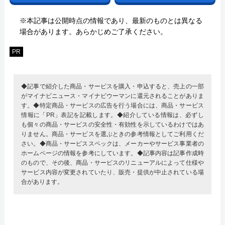
※本記事は公開時点の情報であり、最新のものとは異なる
場合があります。あらかじめご了承ください。
PR
◆記事で紹介した商品・サービスを購入・申込すると、売上の一部
がマイナビニュース・マイナビウーマンに還元されることがありま
す。◆特定商品・サービスの広告を行う場合には、商品・サービス
情報に「PR」表記を記載します。◆紹介している情報は、必ずし
も個々の商品・サービスの安全性・有効性を示しているわけではあ
りません。商品・サービスを選ぶときの参考情報としてご利用くだ
さい。◆商品・サービススペックは、メーカーやサービス事業者の
ホームページの情報を参考にしています。◆記事内容は記事作成時
のもので、その後、商品・サービスのリニューアルによって仕様や
サービス内容が変更されていたり、販売・提供が中止されている場
合があります。