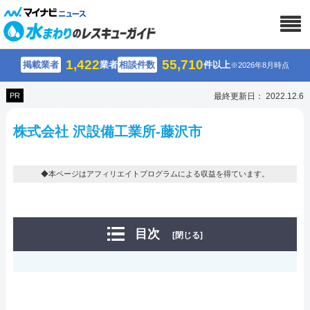
1,422
55,710
掲載業者
業者
相談件数
件以上
※2026年8月時点
PR
最終更新日： 2022.12.6
株式会社 沢設備工業所-藤沢市
◆本ページはアフィリエイトプログラムによる収益を得ています。
目次
[閉じる]