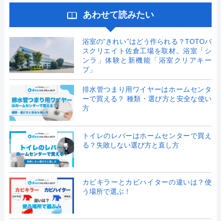
あわせて読みたい
浴室の”きれい”はどう作られる？TOTOバ
スクリエイト佐倉工場を取材。浴室「シ
ンラ」体験と新機能「浴室クリアキー
プ」
排水管つまり用ワイヤーはホームセンタ
ーで買える？ 種類・選び方と安全な使い
方
トイレのレバーはホームセンターで買え
る？失敗しない選び方と直し方
カビキラーとカビハイターの違いは？使
う場所で選ぶ！