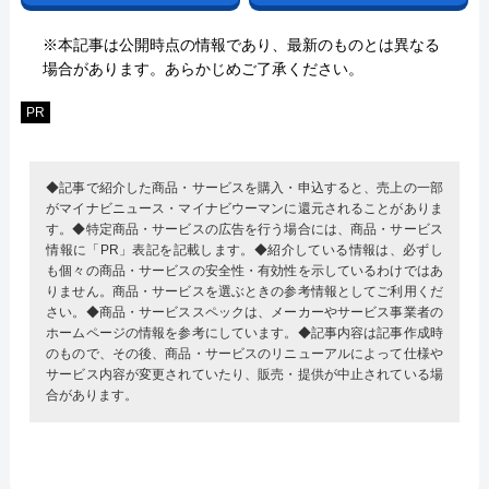
※本記事は公開時点の情報であり、最新のものとは異なる
場合があります。あらかじめご了承ください。
PR
◆記事で紹介した商品・サービスを購入・申込すると、売上の一部
がマイナビニュース・マイナビウーマンに還元されることがありま
す。◆特定商品・サービスの広告を行う場合には、商品・サービス
情報に「PR」表記を記載します。◆紹介している情報は、必ずし
も個々の商品・サービスの安全性・有効性を示しているわけではあ
りません。商品・サービスを選ぶときの参考情報としてご利用くだ
さい。◆商品・サービススペックは、メーカーやサービス事業者の
ホームページの情報を参考にしています。◆記事内容は記事作成時
のもので、その後、商品・サービスのリニューアルによって仕様や
サービス内容が変更されていたり、販売・提供が中止されている場
合があります。