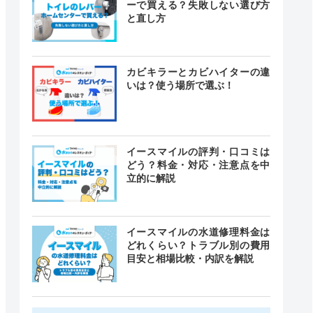
ーで買える？失敗しない選び方
と直し方
カビキラーとカビハイターの違
いは？使う場所で選ぶ！
イースマイルの評判・口コミは
どう？料金・対応・注意点を中
立的に解説
イースマイルの水道修理料金は
どれくらい？トラブル別の費用
目安と相場比較・内訳を解説