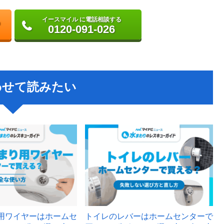
イースマイル に電話相談する
0120-091-026
わせて読みたい
用ワイヤーはホームセ
トイレのレバーはホームセンターで