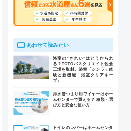
あわせて読みたい
浴室の”きれい”はどう作られ
る？TOTOバスクリエイト佐倉
工場を取材。浴室「シンラ」体
験と新機能「浴室クリアキー
プ」
排水管つまり用ワイヤーはホー
ムセンターで買える？ 種類・選
び方と安全な使い方
トイレのレバーはホームセンタ