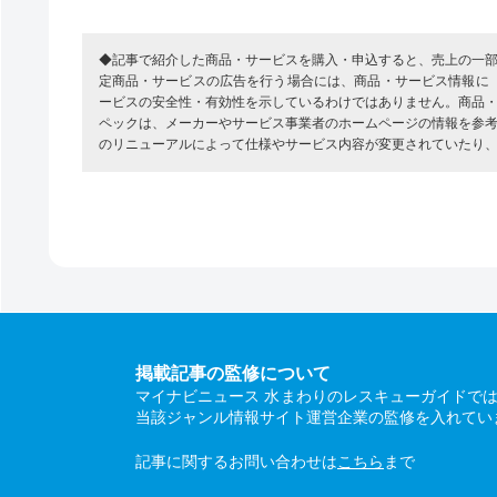
◆記事で紹介した商品・サービスを購入・申込すると、売上の一
定商品・サービスの広告を行う場合には、商品・サービス情報に
ービスの安全性・有効性を示しているわけではありません。商品
ペックは、メーカーやサービス事業者のホームページの情報を参
のリニューアルによって仕様やサービス内容が変更されていたり
掲載記事の監修について
マイナビニュース 水まわりのレスキューガイドで
当該ジャンル情報サイト運営企業の監修を入れてい
記事に関するお問い合わせは
こちら
まで