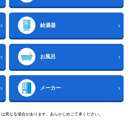
給湯器
お風呂
メーカー
とは異なる場合があります。あらかじめご了承ください。