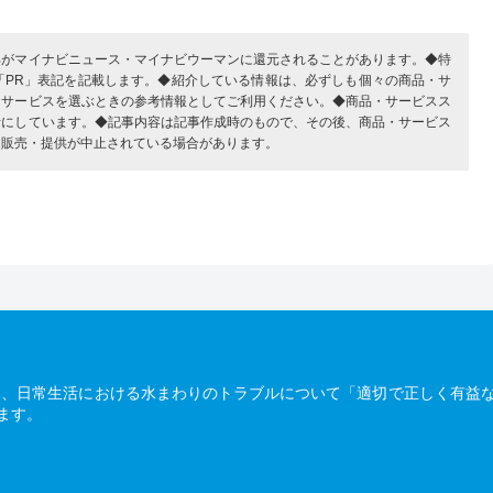
部がマイナビニュース・マイナビウーマンに還元されることがあります。◆特
「PR」表記を記載します。◆紹介している情報は、必ずしも個々の商品・サ
・サービスを選ぶときの参考情報としてご利用ください。◆商品・サービスス
考にしています。◆記事内容は記事作成時のもので、その後、商品・サービス
、販売・提供が中止されている場合があります。
は、日常生活における水まわりのトラブルについて「適切で正しく有益
ます。