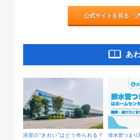
公式サイトを見る
あ
浴室の”きれい”はどう作られる？
排水管つまり