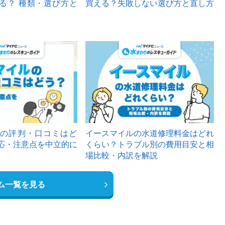
る？ 種類・選び方と
買える？失敗しない選び方と直し方
の評判・口コミはど
イースマイルの水道修理料金はどれ
応・注意点を中立的に
くらい？トラブル別の費用目安と相
場比較・内訳を解説
ム一覧を見る