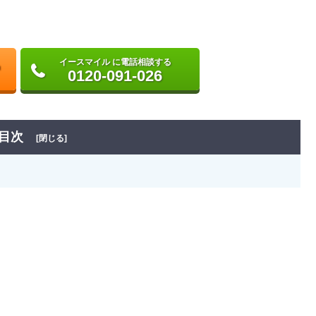
イースマイル に電話相談する
0120-091-026
目次
[閉じる]