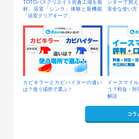
TOTOバスクリエイト佐倉工場を取
ンターで買え
材。浴室「シンラ」体験と新機能
安全な使い方
「浴室クリアキープ」
カビキラーとカビハイターの違い
イースマイル
は？使う場所で選ぶ！
う？料金・対
解説
コラ