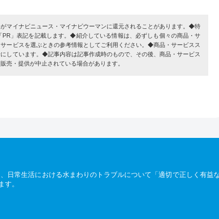
部がマイナビニュース・マイナビウーマンに還元されることがあります。◆特
「PR」表記を記載します。◆紹介している情報は、必ずしも個々の商品・サ
・サービスを選ぶときの参考情報としてご利用ください。◆商品・サービスス
考にしています。◆記事内容は記事作成時のもので、その後、商品・サービス
、販売・提供が中止されている場合があります。
は、日常生活における水まわりのトラブルについて「適切で正しく有益
ます。