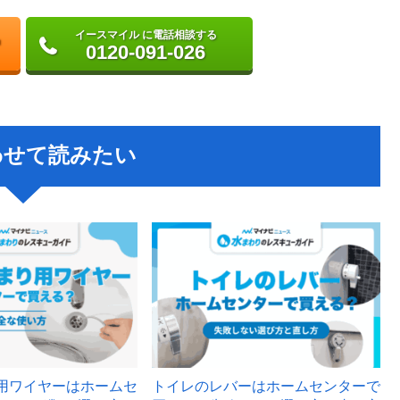
イースマイル に電話相談する
0120-091-026
わせて読みたい
用ワイヤーはホームセ
トイレのレバーはホームセンターで