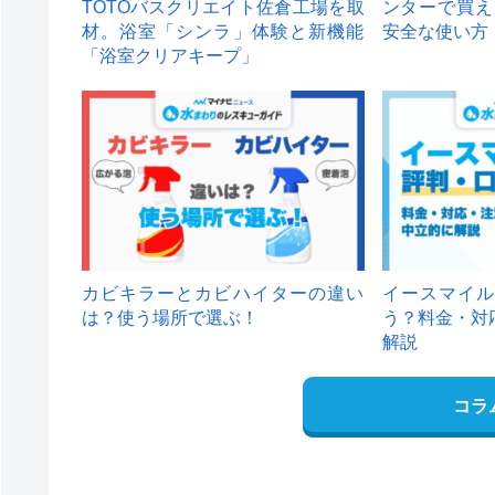
TOTOバスクリエイト佐倉工場を取
ンターで買え
材。浴室「シンラ」体験と新機能
安全な使い方
「浴室クリアキープ」
カビキラーとカビハイターの違い
イースマイル
は？使う場所で選ぶ！
う？料金・対
解説
コラ