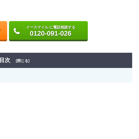
イースマイル に電話相談する
0120-091-026
目次
[閉じる]