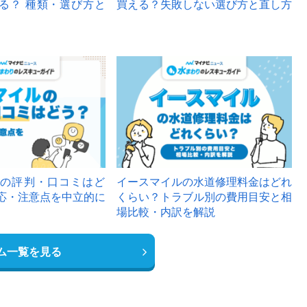
る？ 種類・選び方と
買える？失敗しない選び方と直し方
の評判・口コミはど
イースマイルの水道修理料金はどれ
応・注意点を中立的に
くらい？トラブル別の費用目安と相
場比較・内訳を解説
ム一覧を見る