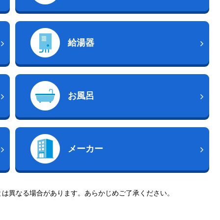
給湯器
お風呂
メーカー
とは異なる場合があります。あらかじめご了承ください。