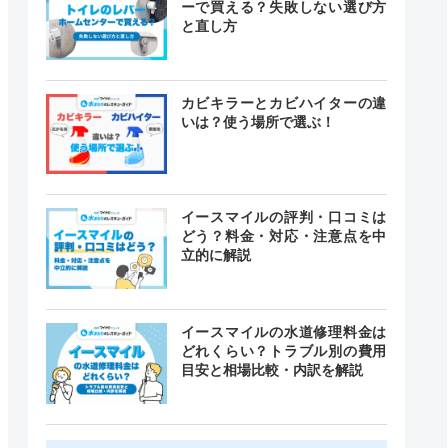
ーで買える？失敗しない選び方
と直し方
カビキラーとカビハイターの違
いは？使う場所で選ぶ！
イースマイルの評判・口コミは
どう？料金・対応・注意点を中
立的に解説
イースマイルの水道修理料金は
どれくらい？トラブル別の費用
目安と相場比較・内訳を解説