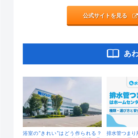
公式サイトを見る
あ
浴室の”きれい”はどう作られる？
排水管つまり