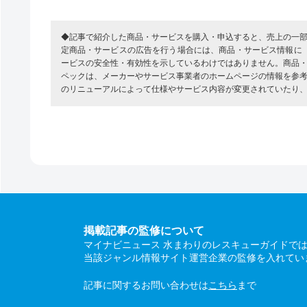
◆記事で紹介した商品・サービスを購入・申込すると、売上の一
定商品・サービスの広告を行う場合には、商品・サービス情報に
ービスの安全性・有効性を示しているわけではありません。商品
ペックは、メーカーやサービス事業者のホームページの情報を参
のリニューアルによって仕様やサービス内容が変更されていたり
掲載記事の監修について
マイナビニュース 水まわりのレスキューガイドで
当該ジャンル情報サイト運営企業の監修を入れてい
記事に関するお問い合わせは
こちら
まで