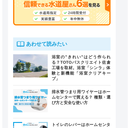
あわせて読みたい
浴室の”きれい”はどう作られ
る？TOTOバスクリエイト佐倉
工場を取材。浴室「シンラ」体
験と新機能「浴室クリアキー
プ」
排水管つまり用ワイヤーはホー
ムセンターで買える？ 種類・選
び方と安全な使い方
トイレのレバーはホームセンタ