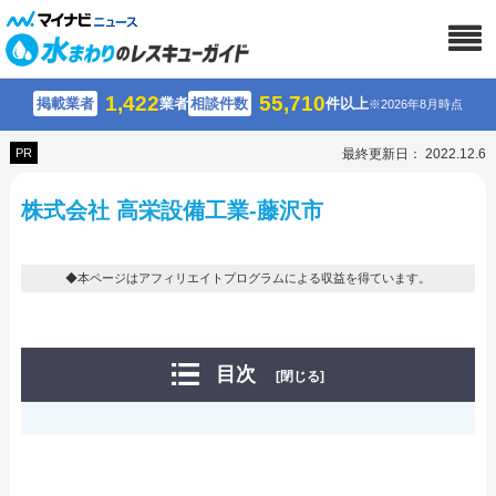
1,422
55,710
掲載業者
業者
相談件数
件以上
※2026年8月時点
PR
最終更新日： 2022.12.6
株式会社 高栄設備工業-藤沢市
◆本ページはアフィリエイトプログラムによる収益を得ています。
目次
[閉じる]