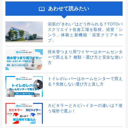
あわせて読みたい
浴室の”きれい”はどう作られる？TOTOバ
スクリエイト佐倉工場を取材。浴室「シ
ンラ」体験と新機能「浴室クリアキー
プ」
排水管つまり用ワイヤーはホームセンタ
ーで買える？ 種類・選び方と安全な使い
方
トイレのレバーはホームセンターで買え
る？失敗しない選び方と直し方
カビキラーとカビハイターの違いは？使
う場所で選ぶ！