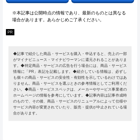
※本記事は公開時点の情報であり、最新のものとは異なる
場合があります。あらかじめご了承ください。
PR
◆記事で紹介した商品・サービスを購入・申込すると、売上の一部
がマイナビニュース・マイナビウーマンに還元されることがありま
す。◆特定商品・サービスの広告を行う場合には、商品・サービス
情報に「PR」表記を記載します。◆紹介している情報は、必ずし
も個々の商品・サービスの安全性・有効性を示しているわけではあ
りません。商品・サービスを選ぶときの参考情報としてご利用くだ
さい。◆商品・サービススペックは、メーカーやサービス事業者の
ホームページの情報を参考にしています。◆記事内容は記事作成時
のもので、その後、商品・サービスのリニューアルによって仕様や
サービス内容が変更されていたり、販売・提供が中止されている場
合があります。