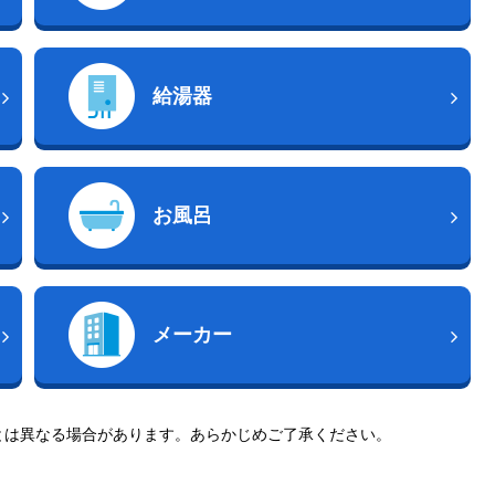
給湯器
お風呂
メーカー
とは異なる場合があります。あらかじめご了承ください。