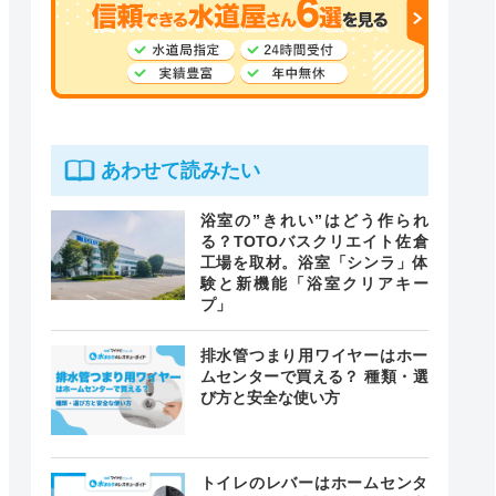
あわせて読みたい
浴室の”きれい”はどう作られ
る？TOTOバスクリエイト佐倉
工場を取材。浴室「シンラ」体
験と新機能「浴室クリアキー
プ」
排水管つまり用ワイヤーはホー
ムセンターで買える？ 種類・選
び方と安全な使い方
トイレのレバーはホームセンタ