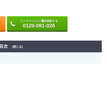
イースマイル に電話相談する
0120-091-026
目次
[閉じる]