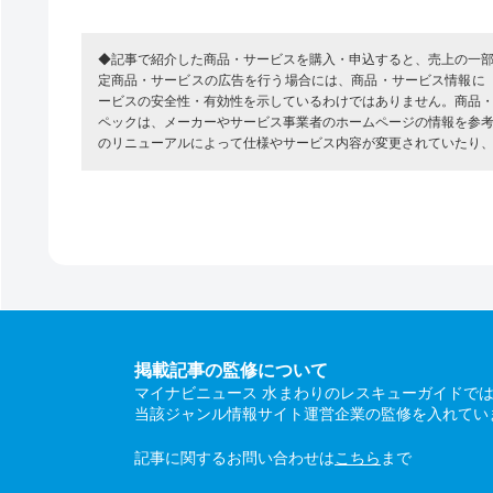
◆記事で紹介した商品・サービスを購入・申込すると、売上の一
定商品・サービスの広告を行う場合には、商品・サービス情報に
ービスの安全性・有効性を示しているわけではありません。商品
ペックは、メーカーやサービス事業者のホームページの情報を参
のリニューアルによって仕様やサービス内容が変更されていたり
掲載記事の監修について
マイナビニュース 水まわりのレスキューガイドで
当該ジャンル情報サイト運営企業の監修を入れてい
記事に関するお問い合わせは
こちら
まで