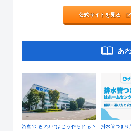
公式サイトを見る
あ
浴室の”きれい”はどう作られる？
排水管つまり