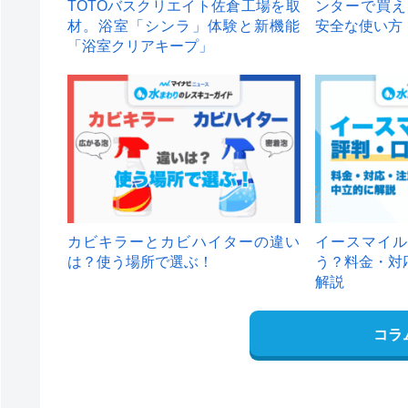
TOTOバスクリエイト佐倉工場を取
ンターで買え
材。浴室「シンラ」体験と新機能
安全な使い方
「浴室クリアキープ」
カビキラーとカビハイターの違い
イースマイル
は？使う場所で選ぶ！
う？料金・対
解説
コラ