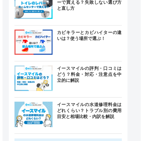
ーで買える？失敗しない選び方
と直し方
カビキラーとカビハイターの違
いは？使う場所で選ぶ！
イースマイルの評判・口コミは
どう？料金・対応・注意点を中
立的に解説
イースマイルの水道修理料金は
どれくらい？トラブル別の費用
目安と相場比較・内訳を解説