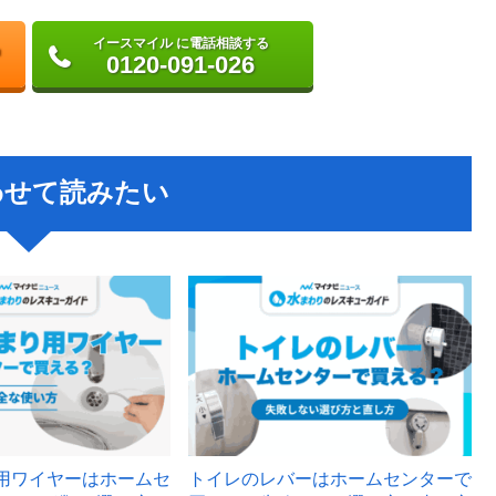
イースマイル に電話相談する
0120-091-026
わせて読みたい
用ワイヤーはホームセ
トイレのレバーはホームセンターで