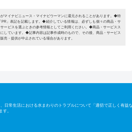
部がマイナビニュース・マイナビウーマンに還元されることがあります。◆特
「PR」表記を記載します。◆紹介している情報は、必ずしも個々の商品・サ
・サービスを選ぶときの参考情報としてご利用ください。◆商品・サービスス
考にしています。◆記事内容は記事作成時のもので、その後、商品・サービス
、販売・提供が中止されている場合があります。
は、日常生活における水まわりのトラブルについて「適切で正しく有益
ます。