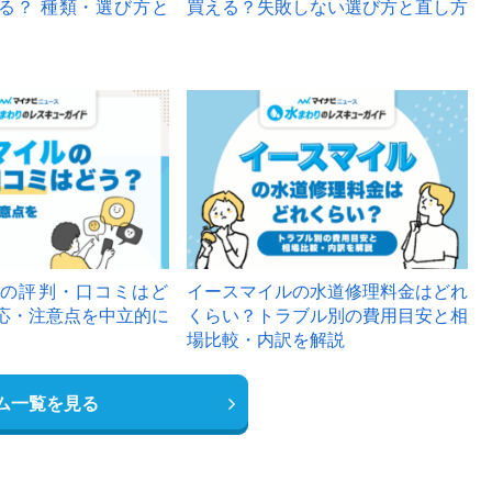
る？ 種類・選び方と
買える？失敗しない選び方と直し方
の評判・口コミはど
イースマイルの水道修理料金はどれ
応・注意点を中立的に
くらい？トラブル別の費用目安と相
場比較・内訳を解説
ム一覧を見る