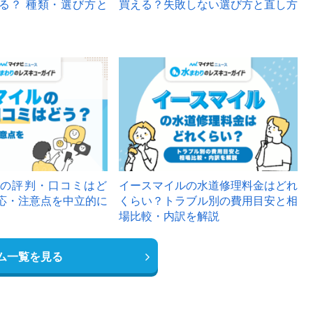
る？ 種類・選び方と
買える？失敗しない選び方と直し方
の評判・口コミはど
イースマイルの水道修理料金はどれ
応・注意点を中立的に
くらい？トラブル別の費用目安と相
場比較・内訳を解説
ム一覧を見る