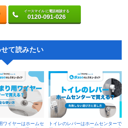
イースマイル に電話相談する
0120-091-026
わせて読みたい
用ワイヤーはホームセ
トイレのレバーはホームセンターで