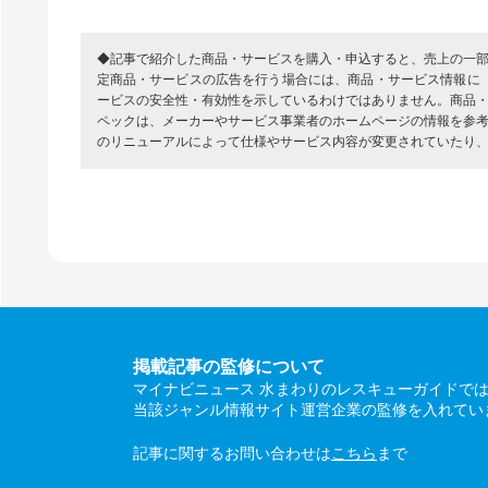
◆記事で紹介した商品・サービスを購入・申込すると、売上の一
定商品・サービスの広告を行う場合には、商品・サービス情報に
ービスの安全性・有効性を示しているわけではありません。商品
ペックは、メーカーやサービス事業者のホームページの情報を参
のリニューアルによって仕様やサービス内容が変更されていたり
掲載記事の監修について
マイナビニュース 水まわりのレスキューガイドで
当該ジャンル情報サイト運営企業の監修を入れてい
記事に関するお問い合わせは
こちら
まで