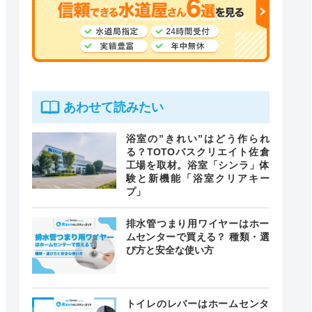
あわせて読みたい
浴室の”きれい”はどう作られ
る？TOTOバスクリエイト佐倉
工場を取材。浴室「シンラ」体
験と新機能「浴室クリアキー
プ」
排水管つまり用ワイヤーはホー
ムセンターで買える？ 種類・選
び方と安全な使い方
トイレのレバーはホームセンタ