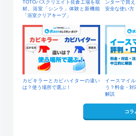
TOTOバスクリエイト佐倉工場を取
ンターで買え
材。浴室「シンラ」体験と新機能
安全な使い方
「浴室クリアキープ」
カビキラーとカビハイターの違い
イースマイル
は？使う場所で選ぶ！
う？料金・対
解説
コラ