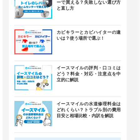
ーで買える？失敗しない選び方
と直し方
カビキラーとカビハイターの違
いは？使う場所で選ぶ！
イースマイルの評判・口コミは
どう？料金・対応・注意点を中
立的に解説
イースマイルの水道修理料金は
どれくらい？トラブル別の費用
目安と相場比較・内訳を解説