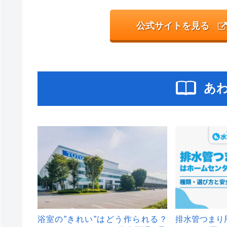
公式サイトを見る
あ
浴室の”きれい”はどう作られる？
排水管つまり