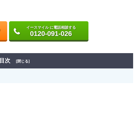
イースマイル に電話相談する
0120-091-026
目次
[閉じる]