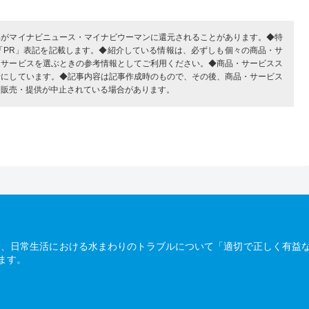
部がマイナビニュース・マイナビウーマンに還元されることがあります。◆特
「PR」表記を記載します。◆紹介している情報は、必ずしも個々の商品・サ
・サービスを選ぶときの参考情報としてご利用ください。◆商品・サービスス
考にしています。◆記事内容は記事作成時のもので、その後、商品・サービス
、販売・提供が中止されている場合があります。
は、日常生活における水まわりのトラブルについて「適切で正しく有益
ます。