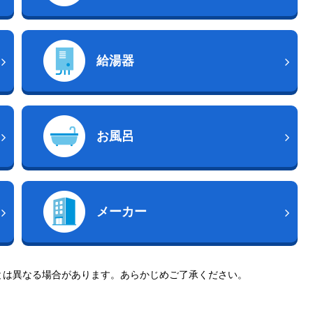
給湯器
お風呂
メーカー
とは異なる場合があります。あらかじめご了承ください。