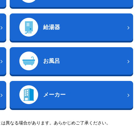
給湯器
お風呂
メーカー
とは異なる場合があります。あらかじめご了承ください。