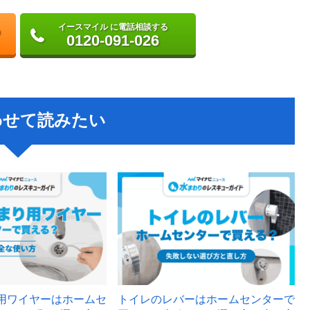
イースマイル に電話相談する
0120-091-026
わせて読みたい
用ワイヤーはホームセ
トイレのレバーはホームセンターで