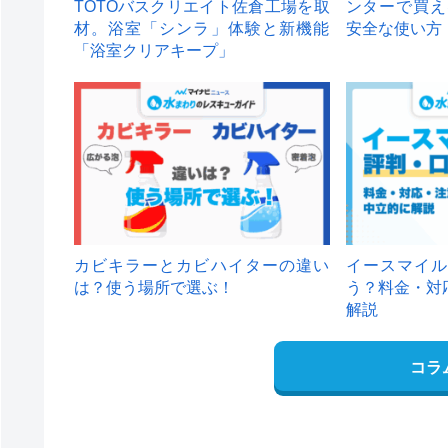
TOTOバスクリエイト佐倉工場を取
ンターで買え
材。浴室「シンラ」体験と新機能
安全な使い方
「浴室クリアキープ」
カビキラーとカビハイターの違い
イースマイル
は？使う場所で選ぶ！
う？料金・対
解説
コラ