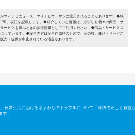
部がマイナビニュース・マイナビウーマンに還元されることがあります。◆特
「PR」表記を記載します。◆紹介している情報は、必ずしも個々の商品・サ
・サービスを選ぶときの参考情報としてご利用ください。◆商品・サービスス
考にしています。◆記事内容は記事作成時のもので、その後、商品・サービス
、販売・提供が中止されている場合があります。
は、日常生活における水まわりのトラブルについて「適切で正しく有益
ます。