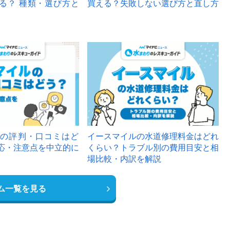
る？ 種類・選び方と
買える？失敗しない選び方と直し方
の評判・口コミはど
イースマイルの水道修理料金はどれ
応・注意点を中立的に
くらい？トラブル別の費用目安と相
場比較・内訳を解説
ム一覧を見る