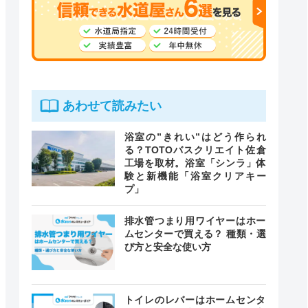
あわせて読みたい
浴室の”きれい”はどう作られ
る？TOTOバスクリエイト佐倉
工場を取材。浴室「シンラ」体
験と新機能「浴室クリアキー
プ」
排水管つまり用ワイヤーはホー
ムセンターで買える？ 種類・選
び方と安全な使い方
トイレのレバーはホームセンタ