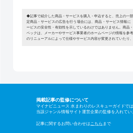
◆記事で紹介した商品・サービスを購入・申込すると、売上の一
定商品・サービスの広告を行う場合には、商品・サービス情報に
ービスの安全性・有効性を示しているわけではありません。商品
ペックは、メーカーやサービス事業者のホームページの情報を参
のリニューアルによって仕様やサービス内容が変更されていたり
掲載記事の監修について
マイナビニュース 水まわりのレスキューガイドで
当該ジャンル情報サイト運営企業の監修を入れてい
記事に関するお問い合わせは
こちら
まで