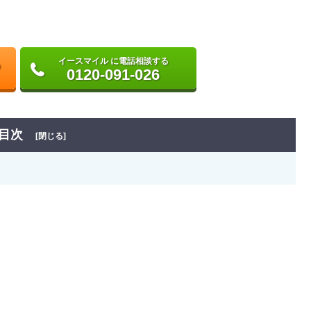
イースマイル に電話相談する
0120-091-026
目次
[閉じる]