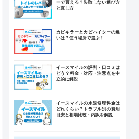
ーで買える？失敗しない選び方
と直し方
カビキラーとカビハイターの違
いは？使う場所で選ぶ！
イースマイルの評判・口コミは
どう？料金・対応・注意点を中
立的に解説
イースマイルの水道修理料金は
どれくらい？トラブル別の費用
目安と相場比較・内訳を解説