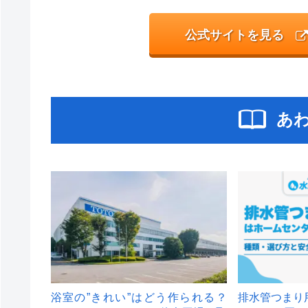
公式サイトを見る
あ
浴室の”きれい”はどう作られる？
排水管つまり