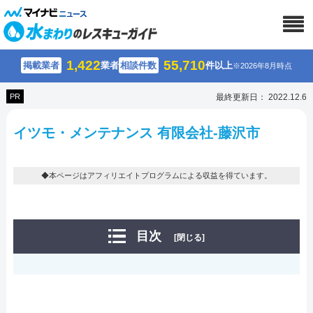
1,422
55,710
掲載業者
業者
相談件数
件以上
※2026年8月時点
PR
最終更新日： 2022.12.6
イツモ・メンテナンス 有限会社-藤沢市
◆本ページはアフィリエイトプログラムによる収益を得ています。
目次
[閉じる]