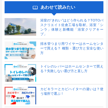
あわせて読みたい
浴室の”きれい”はどう作られる？TOTOバ
スクリエイト佐倉工場を取材。浴室「シ
ンラ」体験と新機能「浴室クリアキー
プ」
排水管つまり用ワイヤーはホームセンタ
ーで買える？ 種類・選び方と安全な使い
方
トイレのレバーはホームセンターで買え
る？失敗しない選び方と直し方
カビキラーとカビハイターの違いは？使
う場所で選ぶ！