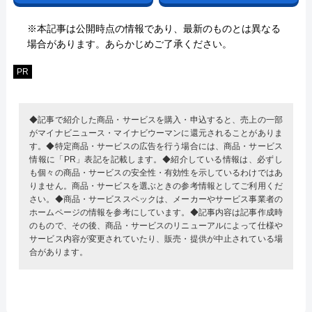
※本記事は公開時点の情報であり、最新のものとは異なる
場合があります。あらかじめご了承ください。
PR
◆記事で紹介した商品・サービスを購入・申込すると、売上の一部
がマイナビニュース・マイナビウーマンに還元されることがありま
す。◆特定商品・サービスの広告を行う場合には、商品・サービス
情報に「PR」表記を記載します。◆紹介している情報は、必ずし
も個々の商品・サービスの安全性・有効性を示しているわけではあ
りません。商品・サービスを選ぶときの参考情報としてご利用くだ
さい。◆商品・サービススペックは、メーカーやサービス事業者の
ホームページの情報を参考にしています。◆記事内容は記事作成時
のもので、その後、商品・サービスのリニューアルによって仕様や
サービス内容が変更されていたり、販売・提供が中止されている場
合があります。