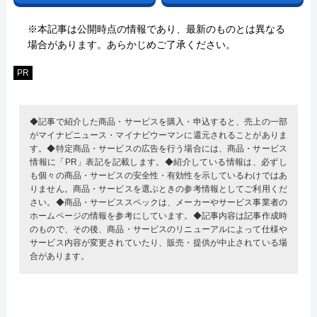
※本記事は公開時点の情報であり、最新のものとは異なる
場合があります。あらかじめご了承ください。
PR
◆記事で紹介した商品・サービスを購入・申込すると、売上の一部
がマイナビニュース・マイナビウーマンに還元されることがありま
す。◆特定商品・サービスの広告を行う場合には、商品・サービス
情報に「PR」表記を記載します。◆紹介している情報は、必ずし
も個々の商品・サービスの安全性・有効性を示しているわけではあ
りません。商品・サービスを選ぶときの参考情報としてご利用くだ
さい。◆商品・サービススペックは、メーカーやサービス事業者の
ホームページの情報を参考にしています。◆記事内容は記事作成時
のもので、その後、商品・サービスのリニューアルによって仕様や
サービス内容が変更されていたり、販売・提供が中止されている場
合があります。