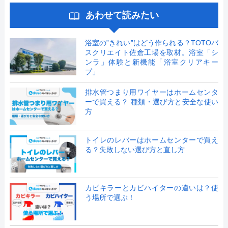
あわせて読みたい
浴室の”きれい”はどう作られる？TOTOバ
スクリエイト佐倉工場を取材。浴室「シ
ンラ」体験と新機能「浴室クリアキー
プ」
排水管つまり用ワイヤーはホームセンタ
ーで買える？ 種類・選び方と安全な使い
方
トイレのレバーはホームセンターで買え
る？失敗しない選び方と直し方
カビキラーとカビハイターの違いは？使
う場所で選ぶ！