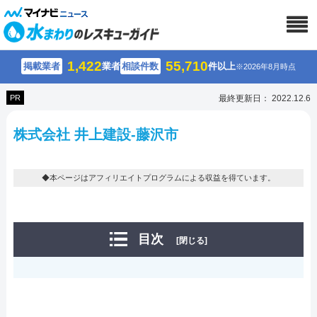
1,422
55,710
掲載業者
業者
相談件数
件以上
※2026年8月時点
PR
最終更新日： 2022.12.6
株式会社 井上建設-藤沢市
◆本ページはアフィリエイトプログラムによる収益を得ています。
目次
[閉じる]