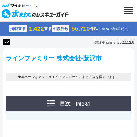
1,422
55,710
掲載業者
業者
相談件数
件以上
※2026年8月時点
PR
最終更新日： 2022.12.6
ラインファミリー 株式会社-藤沢市
◆本ページはアフィリエイトプログラムによる収益を得ています。
目次
[閉じる]