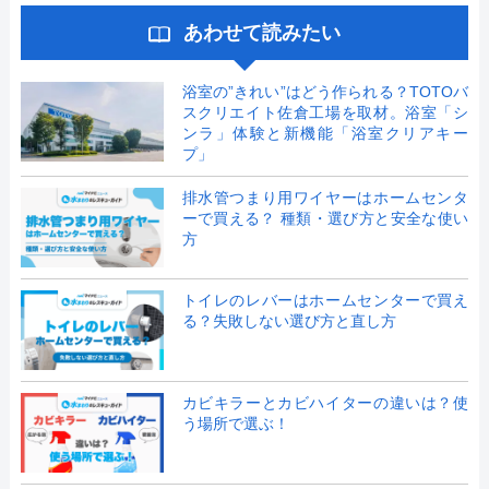
あわせて読みたい
浴室の”きれい”はどう作られる？TOTOバ
スクリエイト佐倉工場を取材。浴室「シ
ンラ」体験と新機能「浴室クリアキー
プ」
排水管つまり用ワイヤーはホームセンタ
ーで買える？ 種類・選び方と安全な使い
方
トイレのレバーはホームセンターで買え
る？失敗しない選び方と直し方
カビキラーとカビハイターの違いは？使
う場所で選ぶ！