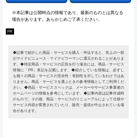
※本記事は公開時点の情報であり、最新のものとは異なる
場合があります。あらかじめご了承ください。
PR
◆記事で紹介した商品・サービスを購入・申込すると、売上の一部
がマイナビニュース・マイナビウーマンに還元されることがありま
す。◆特定商品・サービスの広告を行う場合には、商品・サービス
情報に「PR」表記を記載します。◆紹介している情報は、必ずし
も個々の商品・サービスの安全性・有効性を示しているわけではあ
りません。商品・サービスを選ぶときの参考情報としてご利用くだ
さい。◆商品・サービススペックは、メーカーやサービス事業者の
ホームページの情報を参考にしています。◆記事内容は記事作成時
のもので、その後、商品・サービスのリニューアルによって仕様や
サービス内容が変更されていたり、販売・提供が中止されている場
合があります。