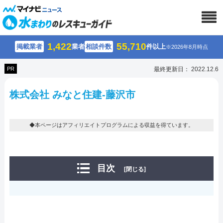
1,422
55,710
掲載業者
業者
相談件数
件以上
※2026年8月時点
PR
最終更新日： 2022.12.6
株式会社 みなと住建-藤沢市
◆本ページはアフィリエイトプログラムによる収益を得ています。
目次
[閉じる]