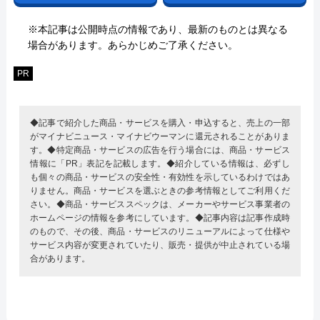
※本記事は公開時点の情報であり、最新のものとは異なる
場合があります。あらかじめご了承ください。
PR
◆記事で紹介した商品・サービスを購入・申込すると、売上の一部
がマイナビニュース・マイナビウーマンに還元されることがありま
す。◆特定商品・サービスの広告を行う場合には、商品・サービス
情報に「PR」表記を記載します。◆紹介している情報は、必ずし
も個々の商品・サービスの安全性・有効性を示しているわけではあ
りません。商品・サービスを選ぶときの参考情報としてご利用くだ
さい。◆商品・サービススペックは、メーカーやサービス事業者の
ホームページの情報を参考にしています。◆記事内容は記事作成時
のもので、その後、商品・サービスのリニューアルによって仕様や
サービス内容が変更されていたり、販売・提供が中止されている場
合があります。