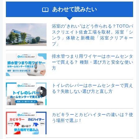
あわせて読みたい
浴室の”きれい”はどう作られる？TOTOバ
スクリエイト佐倉工場を取材。浴室「シ
ンラ」体験と新機能「浴室クリアキー
プ」
排水管つまり用ワイヤーはホームセンタ
ーで買える？ 種類・選び方と安全な使い
方
トイレのレバーはホームセンターで買え
る？失敗しない選び方と直し方
カビキラーとカビハイターの違いは？使
う場所で選ぶ！