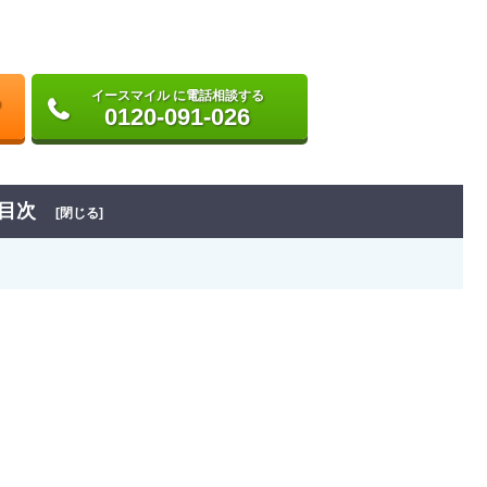
イースマイル に電話相談する
0120-091-026
目次
[閉じる]