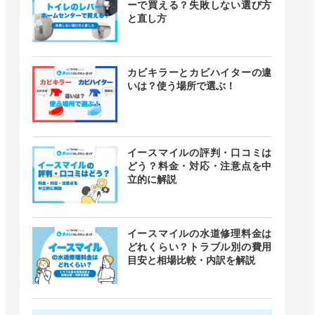
ーで買える？失敗しない選び方
と直し方
カビキラーとカビハイターの違
いは？使う場所で選ぶ！
イースマイルの評判・口コミは
どう？料金・対応・注意点を中
立的に解説
イースマイルの水道修理料金は
どれくらい？トラブル別の費用
目安と相場比較・内訳を解説