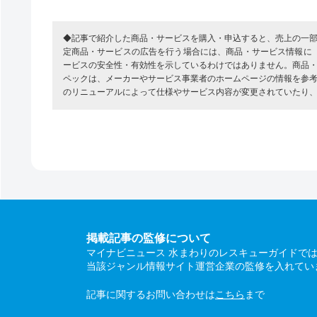
◆記事で紹介した商品・サービスを購入・申込すると、売上の一
定商品・サービスの広告を行う場合には、商品・サービス情報に
ービスの安全性・有効性を示しているわけではありません。商品
ペックは、メーカーやサービス事業者のホームページの情報を参
のリニューアルによって仕様やサービス内容が変更されていたり
掲載記事の監修について
マイナビニュース 水まわりのレスキューガイドで
当該ジャンル情報サイト運営企業の監修を入れてい
記事に関するお問い合わせは
こちら
まで