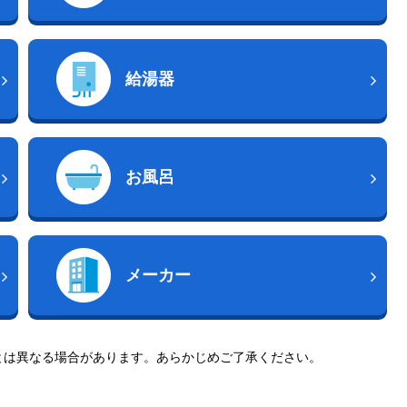
給湯器
お風呂
メーカー
とは異なる場合があります。あらかじめご了承ください。