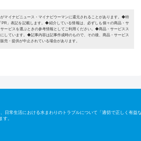
部がマイナビニュース・マイナビウーマンに還元されることがあります。◆特
「PR」表記を記載します。◆紹介している情報は、必ずしも個々の商品・サ
・サービスを選ぶときの参考情報としてご利用ください。◆商品・サービスス
考にしています。◆記事内容は記事作成時のもので、その後、商品・サービス
、販売・提供が中止されている場合があります。
は、日常生活における水まわりのトラブルについて「適切で正しく有益
ます。