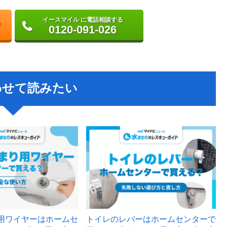
イースマイル に電話相談する
0120-091-026
わせて読みたい
用ワイヤーはホームセ
トイレのレバーはホームセンターで