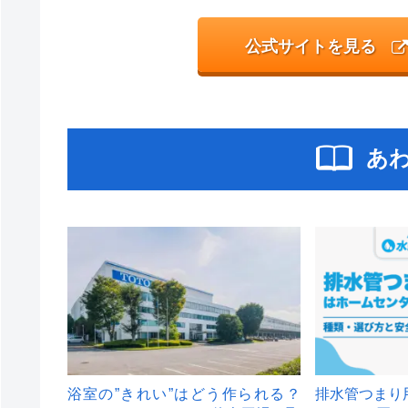
公式サイトを見る
あ
浴室の”きれい”はどう作られる？
排水管つまり