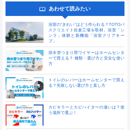
あわせて読みたい
浴室の”きれい”はどう作られる？TOTOバ
スクリエイト佐倉工場を取材。浴室「シ
ンラ」体験と新機能「浴室クリアキー
プ」
排水管つまり用ワイヤーはホームセンタ
ーで買える？ 種類・選び方と安全な使い
方
トイレのレバーはホームセンターで買え
る？失敗しない選び方と直し方
カビキラーとカビハイターの違いは？使
う場所で選ぶ！