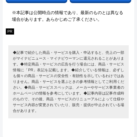
※本記事は公開時点の情報であり、最新のものとは異なる
場合があります。あらかじめご了承ください。
PR
◆記事で紹介した商品・サービスを購入・申込すると、売上の一部
がマイナビニュース・マイナビウーマンに還元されることがありま
す。◆特定商品・サービスの広告を行う場合には、商品・サービス
情報に「PR」表記を記載します。◆紹介している情報は、必ずし
も個々の商品・サービスの安全性・有効性を示しているわけではあ
りません。商品・サービスを選ぶときの参考情報としてご利用くだ
さい。◆商品・サービススペックは、メーカーやサービス事業者の
ホームページの情報を参考にしています。◆記事内容は記事作成時
のもので、その後、商品・サービスのリニューアルによって仕様や
サービス内容が変更されていたり、販売・提供が中止されている場
合があります。