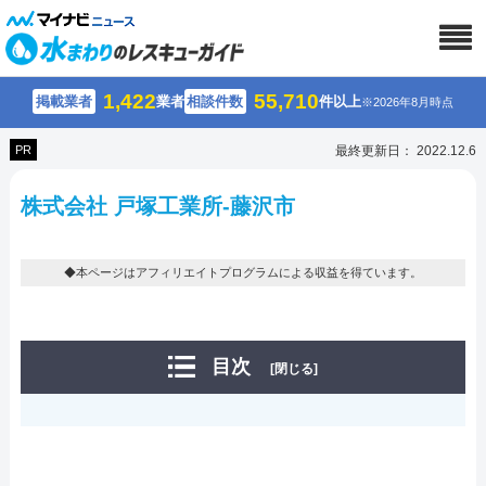
1,422
55,710
掲載業者
業者
相談件数
件以上
※2026年8月時点
PR
最終更新日： 2022.12.6
株式会社 戸塚工業所-藤沢市
◆本ページはアフィリエイトプログラムによる収益を得ています。
目次
[閉じる]