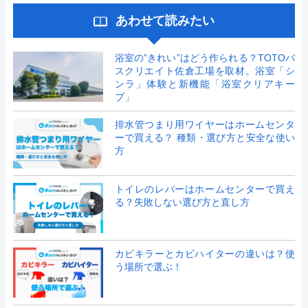
あわせて読みたい
浴室の”きれい”はどう作られる？TOTOバ
スクリエイト佐倉工場を取材。浴室「シ
ンラ」体験と新機能「浴室クリアキー
プ」
排水管つまり用ワイヤーはホームセンタ
ーで買える？ 種類・選び方と安全な使い
方
トイレのレバーはホームセンターで買え
る？失敗しない選び方と直し方
カビキラーとカビハイターの違いは？使
う場所で選ぶ！