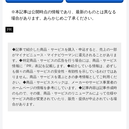
※本記事は公開時点の情報であり、最新のものとは異なる
場合があります。あらかじめご了承ください。
PR
◆記事で紹介した商品・サービスを購入・申込すると、売上の一部
がマイナビニュース・マイナビウーマンに還元されることがありま
す。◆特定商品・サービスの広告を行う場合には、商品・サービス
情報に「PR」表記を記載します。◆紹介している情報は、必ずし
も個々の商品・サービスの安全性・有効性を示しているわけではあ
りません。商品・サービスを選ぶときの参考情報としてご利用くだ
さい。◆商品・サービススペックは、メーカーやサービス事業者の
ホームページの情報を参考にしています。◆記事内容は記事作成時
のもので、その後、商品・サービスのリニューアルによって仕様や
サービス内容が変更されていたり、販売・提供が中止されている場
合があります。