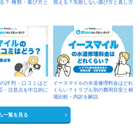
る？ 種類・選び方と
買える？失敗しない選び方と直し方
の評判・口コミはど
イースマイルの水道修理料金はどれ
応・注意点を中立的に
くらい？トラブル別の費用目安と相
場比較・内訳を解説
ム一覧を見る