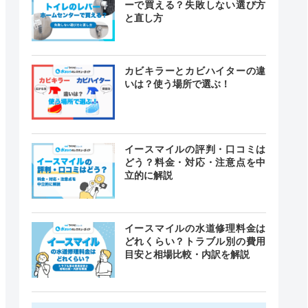
ーで買える？失敗しない選び方
と直し方
カビキラーとカビハイターの違
いは？使う場所で選ぶ！
イースマイルの評判・口コミは
どう？料金・対応・注意点を中
立的に解説
イースマイルの水道修理料金は
どれくらい？トラブル別の費用
目安と相場比較・内訳を解説