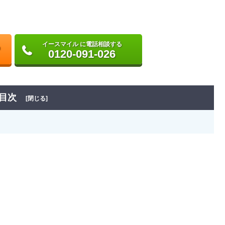
イースマイル に電話相談する
0120-091-026
目次
[閉じる]