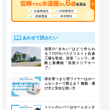
あわせて読みたい
浴室の”きれい”はどう作られ
る？TOTOバスクリエイト佐倉
工場を取材。浴室「シンラ」体
験と新機能「浴室クリアキー
プ」
排水管つまり用ワイヤーはホー
ムセンターで買える？ 種類・選
び方と安全な使い方
トイレのレバーはホームセンタ