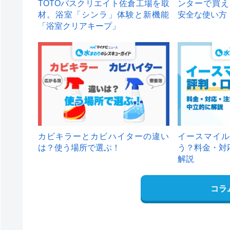
TOTOバスクリエイト佐倉工場を取
ンターで買え
材。浴室「シンラ」体験と新機能
安全な使い方
「浴室クリアキープ」
カビキラーとカビハイターの違い
イースマイル
は？使う場所で選ぶ！
う？料金・対
解説
コラ