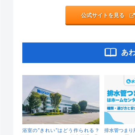
公式サイトを見る
あ
浴室の”きれい”はどう作られる？
排水管つまり