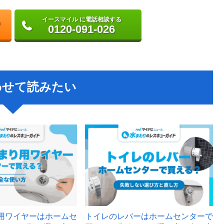
イースマイル に電話相談する
0120-091-026
わせて読みたい
用ワイヤーはホームセ
トイレのレバーはホームセンターで