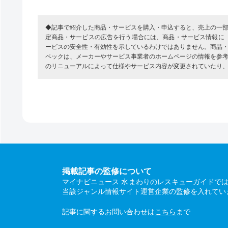
◆記事で紹介した商品・サービスを購入・申込すると、売上の一
定商品・サービスの広告を行う場合には、商品・サービス情報に
ービスの安全性・有効性を示しているわけではありません。商品
ペックは、メーカーやサービス事業者のホームページの情報を参
のリニューアルによって仕様やサービス内容が変更されていたり
掲載記事の監修について
マイナビニュース 水まわりのレスキューガイドで
当該ジャンル情報サイト運営企業の監修を入れてい
記事に関するお問い合わせは
こちら
まで