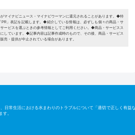
部がマイナビニュース・マイナビウーマンに還元されることがあります。◆特
「PR」表記を記載します。◆紹介している情報は、必ずしも個々の商品・サ
・サービスを選ぶときの参考情報としてご利用ください。◆商品・サービスス
考にしています。◆記事内容は記事作成時のもので、その後、商品・サービス
、販売・提供が中止されている場合があります。
は、日常生活における水まわりのトラブルについて「適切で正しく有益
ます。