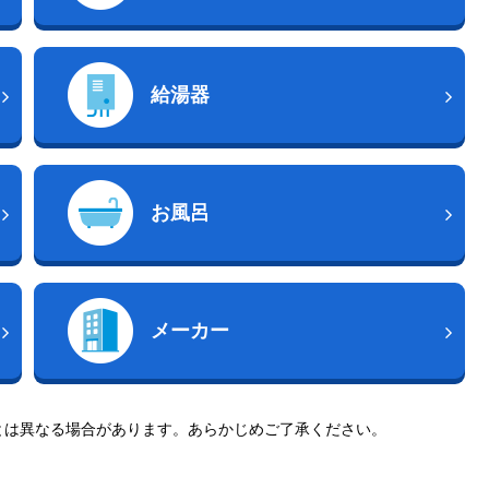
給湯器
お風呂
メーカー
とは異なる場合があります。あらかじめご了承ください。