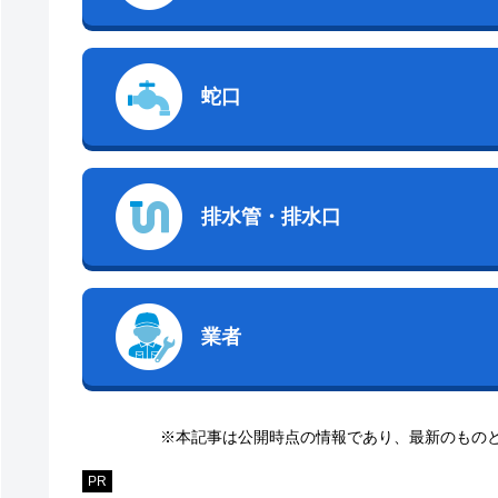
蛇口
排水管・排水口
業者
※本記事は公開時点の情報であり、最新のもの
PR