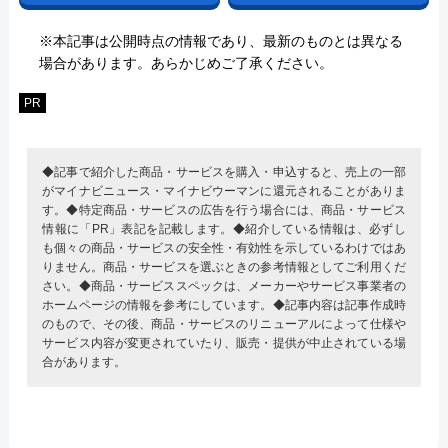
※本記事は公開時点の情報であり、最新のものとは異なる
場合があります。あらかじめご了承ください。
PR
◆記事で紹介した商品・サービスを購入・申込すると、売上の一部
がマイナビニュース・マイナビウーマンに還元されることがありま
す。◆特定商品・サービスの広告を行う場合には、商品・サービス
情報に「PR」表記を記載します。◆紹介している情報は、必ずし
も個々の商品・サービスの安全性・有効性を示しているわけではあ
りません。商品・サービスを選ぶときの参考情報としてご利用くだ
さい。◆商品・サービススペックは、メーカーやサービス事業者の
ホームページの情報を参考にしています。◆記事内容は記事作成時
のもので、その後、商品・サービスのリニューアルによって仕様や
サービス内容が変更されていたり、販売・提供が中止されている場
合があります。