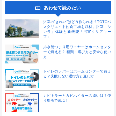
あわせて読みたい
浴室の”きれい”はどう作られる？TOTOバ
スクリエイト佐倉工場を取材。浴室「シ
ンラ」体験と新機能「浴室クリアキー
プ」
排水管つまり用ワイヤーはホームセンタ
ーで買える？ 種類・選び方と安全な使い
方
トイレのレバーはホームセンターで買え
る？失敗しない選び方と直し方
カビキラーとカビハイターの違いは？使
う場所で選ぶ！