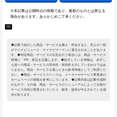
※本記事は公開時点の情報であり、最新のものとは異なる
場合があります。あらかじめご了承ください。
PR
◆記事で紹介した商品・サービスを購入・申込すると、売上の一部
がマイナビニュース・マイナビウーマンに還元されることがありま
す。◆特定商品・サービスの広告を行う場合には、商品・サービス
情報に「PR」表記を記載します。◆紹介している情報は、必ずし
も個々の商品・サービスの安全性・有効性を示しているわけではあ
りません。商品・サービスを選ぶときの参考情報としてご利用くだ
さい。◆商品・サービススペックは、メーカーやサービス事業者の
ホームページの情報を参考にしています。◆記事内容は記事作成時
のもので、その後、商品・サービスのリニューアルによって仕様や
サービス内容が変更されていたり、販売・提供が中止されている場
合があります。