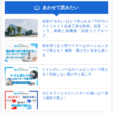
あわせて読みたい
浴室の”きれい”はどう作られる？TOTOバ
スクリエイト佐倉工場を取材。浴室「シ
ンラ」体験と新機能「浴室クリアキー
プ」
排水管つまり用ワイヤーはホームセンタ
ーで買える？ 種類・選び方と安全な使い
方
トイレのレバーはホームセンターで買え
る？失敗しない選び方と直し方
カビキラーとカビハイターの違いは？使
う場所で選ぶ！