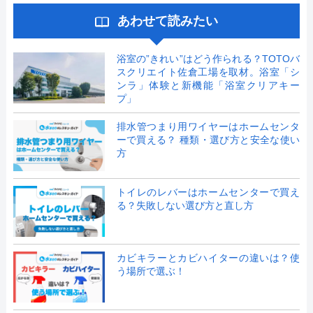
あわせて読みたい
浴室の”きれい”はどう作られる？TOTOバ
スクリエイト佐倉工場を取材。浴室「シ
ンラ」体験と新機能「浴室クリアキー
プ」
排水管つまり用ワイヤーはホームセンタ
ーで買える？ 種類・選び方と安全な使い
方
トイレのレバーはホームセンターで買え
る？失敗しない選び方と直し方
カビキラーとカビハイターの違いは？使
う場所で選ぶ！