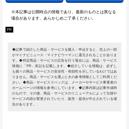
※本記事は公開時点の情報であり、最新のものとは異なる
場合があります。あらかじめご了承ください。
PR
◆記事で紹介した商品・サービスを購入・申込すると、売上の一部
がマイナビニュース・マイナビウーマンに還元されることがありま
す。◆特定商品・サービスの広告を行う場合には、商品・サービス
情報に「PR」表記を記載します。◆紹介している情報は、必ずし
も個々の商品・サービスの安全性・有効性を示しているわけではあ
りません。商品・サービスを選ぶときの参考情報としてご利用くだ
さい。◆商品・サービススペックは、メーカーやサービス事業者の
ホームページの情報を参考にしています。◆記事内容は記事作成時
のもので、その後、商品・サービスのリニューアルによって仕様や
サービス内容が変更されていたり、販売・提供が中止されている場
合があります。