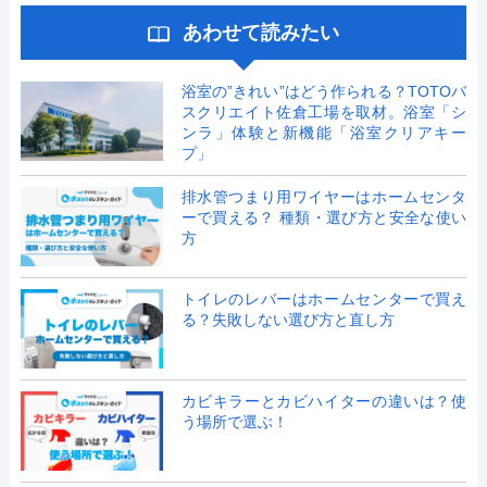
あわせて読みたい
浴室の”きれい”はどう作られる？TOTOバ
スクリエイト佐倉工場を取材。浴室「シ
ンラ」体験と新機能「浴室クリアキー
プ」
排水管つまり用ワイヤーはホームセンタ
ーで買える？ 種類・選び方と安全な使い
方
トイレのレバーはホームセンターで買え
る？失敗しない選び方と直し方
カビキラーとカビハイターの違いは？使
う場所で選ぶ！