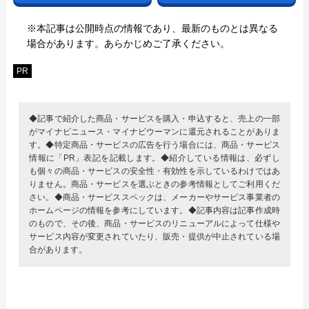
※本記事は公開時点の情報であり、最新のものとは異なる
場合があります。あらかじめご了承ください。
PR
◆記事で紹介した商品・サービスを購入・申込すると、売上の一部
がマイナビニュース・マイナビウーマンに還元されることがありま
す。◆特定商品・サービスの広告を行う場合には、商品・サービス
情報に「PR」表記を記載します。◆紹介している情報は、必ずし
も個々の商品・サービスの安全性・有効性を示しているわけではあ
りません。商品・サービスを選ぶときの参考情報としてご利用くだ
さい。◆商品・サービススペックは、メーカーやサービス事業者の
ホームページの情報を参考にしています。◆記事内容は記事作成時
のもので、その後、商品・サービスのリニューアルによって仕様や
サービス内容が変更されていたり、販売・提供が中止されている場
合があります。