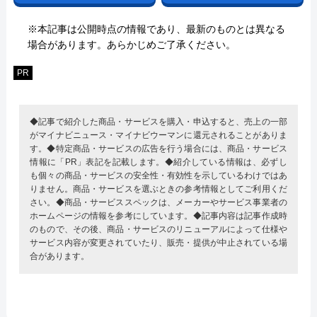
※本記事は公開時点の情報であり、最新のものとは異なる
場合があります。あらかじめご了承ください。
PR
◆記事で紹介した商品・サービスを購入・申込すると、売上の一部
がマイナビニュース・マイナビウーマンに還元されることがありま
す。◆特定商品・サービスの広告を行う場合には、商品・サービス
情報に「PR」表記を記載します。◆紹介している情報は、必ずし
も個々の商品・サービスの安全性・有効性を示しているわけではあ
りません。商品・サービスを選ぶときの参考情報としてご利用くだ
さい。◆商品・サービススペックは、メーカーやサービス事業者の
ホームページの情報を参考にしています。◆記事内容は記事作成時
のもので、その後、商品・サービスのリニューアルによって仕様や
サービス内容が変更されていたり、販売・提供が中止されている場
合があります。