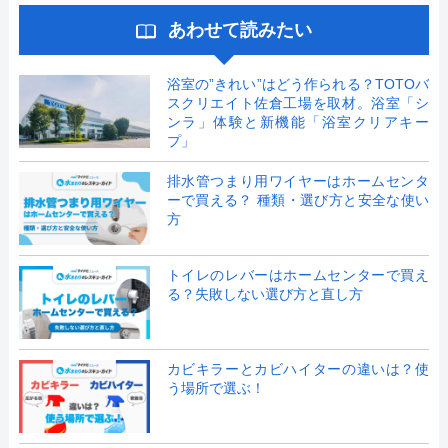
あわせて読みたい
浴室の”きれい”はどう作られる？TOTOバ
スクリエイト佐倉工場を取材。浴室「シ
ンラ」体験と新機能「浴室クリアキー
プ」
排水管つまり用ワイヤーはホームセンタ
ーで買える？ 種類・選び方と安全な使い
方
トイレのレバーはホームセンターで買え
る？失敗しない選び方と直し方
カビキラーとカビハイターの違いは？使
う場所で選ぶ！