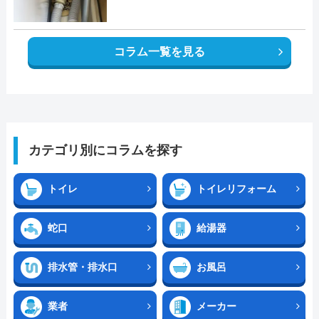
コラム一覧を見る
カテゴリ別にコラムを探す
トイレ
トイレリフォーム
蛇口
給湯器
排水管・排水口
お風呂
業者
メーカー