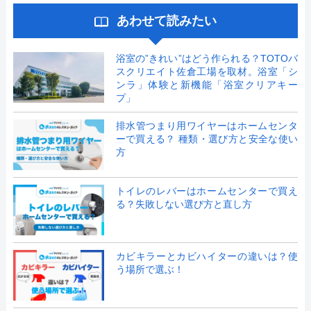
あわせて読みたい
浴室の”きれい”はどう作られる？TOTOバ
スクリエイト佐倉工場を取材。浴室「シ
ンラ」体験と新機能「浴室クリアキー
プ」
排水管つまり用ワイヤーはホームセンタ
ーで買える？ 種類・選び方と安全な使い
方
トイレのレバーはホームセンターで買え
る？失敗しない選び方と直し方
カビキラーとカビハイターの違いは？使
う場所で選ぶ！