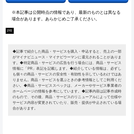
※本記事は公開時点の情報であり、最新のものとは異なる
場合があります。あらかじめご了承ください。
PR
◆記事で紹介した商品・サービスを購入・申込すると、売上の一部
がマイナビニュース・マイナビウーマンに還元されることがありま
す。◆特定商品・サービスの広告を行う場合には、商品・サービス
情報に「PR」表記を記載します。◆紹介している情報は、必ずし
も個々の商品・サービスの安全性・有効性を示しているわけではあ
りません。商品・サービスを選ぶときの参考情報としてご利用くだ
さい。◆商品・サービススペックは、メーカーやサービス事業者の
ホームページの情報を参考にしています。◆記事内容は記事作成時
のもので、その後、商品・サービスのリニューアルによって仕様や
サービス内容が変更されていたり、販売・提供が中止されている場
合があります。