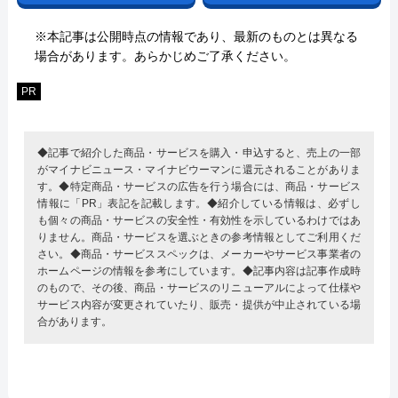
※本記事は公開時点の情報であり、最新のものとは異なる
場合があります。あらかじめご了承ください。
PR
◆記事で紹介した商品・サービスを購入・申込すると、売上の一部
がマイナビニュース・マイナビウーマンに還元されることがありま
す。◆特定商品・サービスの広告を行う場合には、商品・サービス
情報に「PR」表記を記載します。◆紹介している情報は、必ずし
も個々の商品・サービスの安全性・有効性を示しているわけではあ
りません。商品・サービスを選ぶときの参考情報としてご利用くだ
さい。◆商品・サービススペックは、メーカーやサービス事業者の
ホームページの情報を参考にしています。◆記事内容は記事作成時
のもので、その後、商品・サービスのリニューアルによって仕様や
サービス内容が変更されていたり、販売・提供が中止されている場
合があります。