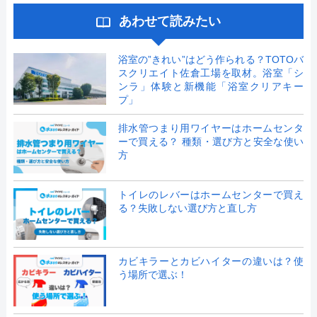
あわせて読みたい
浴室の”きれい”はどう作られる？TOTOバ
スクリエイト佐倉工場を取材。浴室「シ
ンラ」体験と新機能「浴室クリアキー
プ」
排水管つまり用ワイヤーはホームセンタ
ーで買える？ 種類・選び方と安全な使い
方
トイレのレバーはホームセンターで買え
る？失敗しない選び方と直し方
カビキラーとカビハイターの違いは？使
う場所で選ぶ！