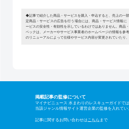
◆記事で紹介した商品・サービスを購入・申込すると、売上の一
定商品・サービスの広告を行う場合には、商品・サービス情報に
ービスの安全性・有効性を示しているわけではありません。商品
ペックは、メーカーやサービス事業者のホームページの情報を参
のリニューアルによって仕様やサービス内容が変更されていたり
掲載記事の監修について
マイナビニュース 水まわりのレスキューガイドで
当該ジャンル情報サイト運営企業の監修を入れてい
記事に関するお問い合わせは
こちら
まで