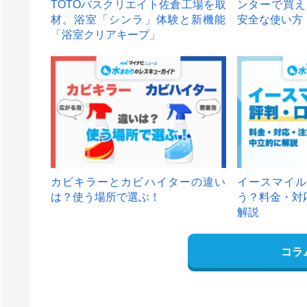
TOTOバスクリエイト佐倉工場を取
ンターで買え
材。浴室「シンラ」体験と新機能
安全な使い方
「浴室クリアキープ」
カビキラーとカビハイターの違い
イースマイル
は？使う場所で選ぶ！
う？料金・対
解説
コラ