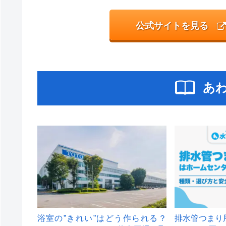
公式サイトを見る
あ
浴室の”きれい”はどう作られる？
排水管つまり