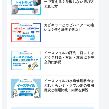
ーで買える？失敗しない選び方
と直し方
カビキラーとカビハイターの違
いは？使う場所で選ぶ！
イースマイルの評判・口コミは
どう？料金・対応・注意点を中
立的に解説
イースマイルの水道修理料金は
どれくらい？トラブル別の費用
目安と相場比較・内訳を解説