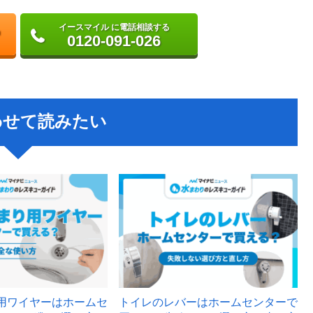
イースマイル に電話相談する
0120-091-026
わせて読みたい
用ワイヤーはホームセ
トイレのレバーはホームセンターで