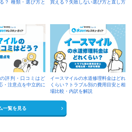
る？ 種類・選び方と
買える？失敗しない選び方と直し方
の評判・口コミはど
イースマイルの水道修理料金はどれ
応・注意点を中立的に
くらい？トラブル別の費用目安と相
場比較・内訳を解説
ム一覧を見る