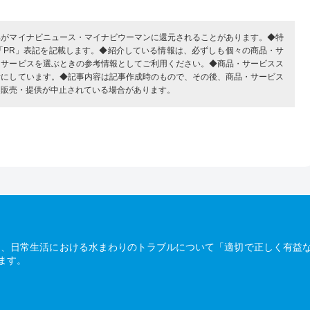
部がマイナビニュース・マイナビウーマンに還元されることがあります。◆特
「PR」表記を記載します。◆紹介している情報は、必ずしも個々の商品・サ
・サービスを選ぶときの参考情報としてご利用ください。◆商品・サービスス
考にしています。◆記事内容は記事作成時のもので、その後、商品・サービス
、販売・提供が中止されている場合があります。
は、日常生活における水まわりのトラブルについて「適切で正しく有益
ます。