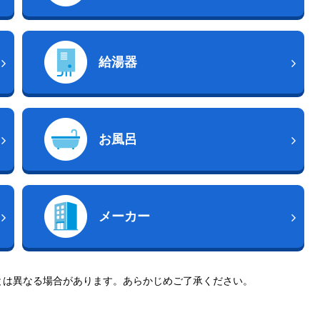
給湯器
お風呂
メーカー
とは異なる場合があります。あらかじめご了承ください。