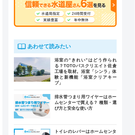
あわせて読みたい
浴室の”きれい”はどう作られ
る？TOTOバスクリエイト佐倉
工場を取材。浴室「シンラ」体
験と新機能「浴室クリアキー
プ」
排水管つまり用ワイヤーはホー
ムセンターで買える？ 種類・選
び方と安全な使い方
トイレのレバーはホームセンタ