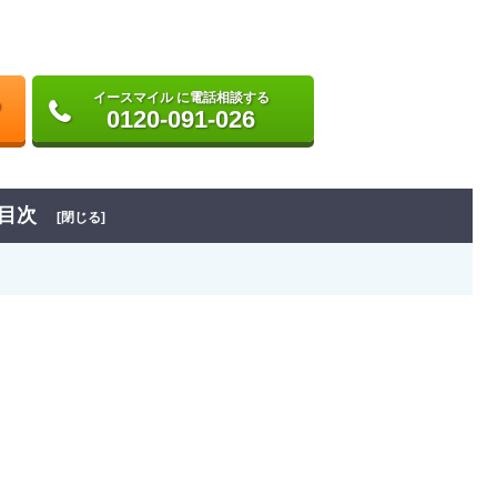
イースマイル に電話相談する
0120-091-026
目次
[閉じる]