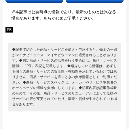
※本記事は公開時点の情報であり、最新のものとは異なる
場合があります。あらかじめご了承ください。
PR
◆記事で紹介した商品・サービスを購入・申込すると、売上の一部
がマイナビニュース・マイナビウーマンに還元されることがありま
す。◆特定商品・サービスの広告を行う場合には、商品・サービス
情報に「PR」表記を記載します。◆紹介している情報は、必ずし
も個々の商品・サービスの安全性・有効性を示しているわけではあ
りません。商品・サービスを選ぶときの参考情報としてご利用くだ
さい。◆商品・サービススペックは、メーカーやサービス事業者の
ホームページの情報を参考にしています。◆記事内容は記事作成時
のもので、その後、商品・サービスのリニューアルによって仕様や
サービス内容が変更されていたり、販売・提供が中止されている場
合があります。