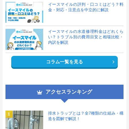
イースマイルの評判・口コミはどう？料
金・対応・注意点を中立的に解説
イースマイルの水道修理料金はどれくら
い？トラブル別の費用目安と相場比較・
内訳を解説
コラム一覧を見る
アクセスランキング
排水トラップとは？全7種類の仕組み・構
1
造を図解で解説！