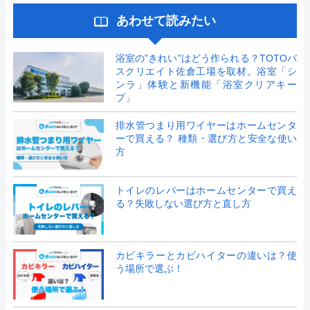
あわせて読みたい
浴室の”きれい”はどう作られる？TOTOバ
スクリエイト佐倉工場を取材。浴室「シ
ンラ」体験と新機能「浴室クリアキー
プ」
排水管つまり用ワイヤーはホームセンタ
ーで買える？ 種類・選び方と安全な使い
方
トイレのレバーはホームセンターで買え
る？失敗しない選び方と直し方
カビキラーとカビハイターの違いは？使
う場所で選ぶ！