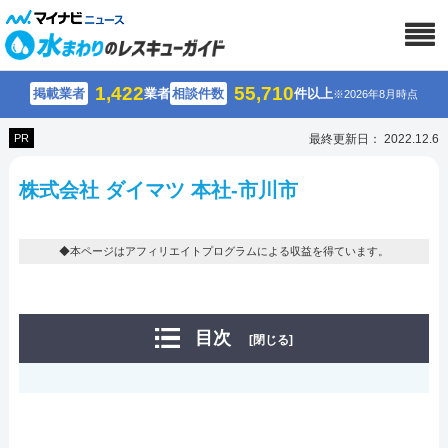
1,422
55,710
掲載業者
業者
相談件数
件以上
※2026年8月時点
PR
最終更新日： 2022.12.6
株式会社 ダイマツ 本社-市川市
◆本ページはアフィリエイトプログラムによる収益を得ています。
目次
[閉じる]