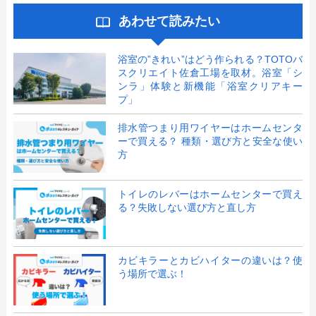
あわせて読みたい
浴室の”きれい”はどう作られる？TOTOバ
スクリエイト佐倉工場を取材。浴室「シ
ンラ」体験と新機能「浴室クリアキー
プ」
排水管つまり用ワイヤーはホームセンタ
ーで買える？ 種類・選び方と安全な使い
方
トイレのレバーはホームセンターで買え
る？失敗しない選び方と直し方
カビキラーとカビハイターの違いは？使
う場所で選ぶ！