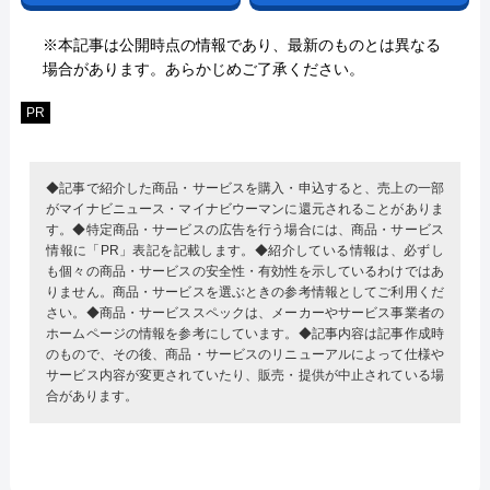
※本記事は公開時点の情報であり、最新のものとは異なる
場合があります。あらかじめご了承ください。
PR
◆記事で紹介した商品・サービスを購入・申込すると、売上の一部
がマイナビニュース・マイナビウーマンに還元されることがありま
す。◆特定商品・サービスの広告を行う場合には、商品・サービス
情報に「PR」表記を記載します。◆紹介している情報は、必ずし
も個々の商品・サービスの安全性・有効性を示しているわけではあ
りません。商品・サービスを選ぶときの参考情報としてご利用くだ
さい。◆商品・サービススペックは、メーカーやサービス事業者の
ホームページの情報を参考にしています。◆記事内容は記事作成時
のもので、その後、商品・サービスのリニューアルによって仕様や
サービス内容が変更されていたり、販売・提供が中止されている場
合があります。