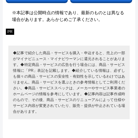
※本記事は公開時点の情報であり、最新のものとは異なる
場合があります。あらかじめご了承ください。
PR
◆記事で紹介した商品・サービスを購入・申込すると、売上の一部
がマイナビニュース・マイナビウーマンに還元されることがありま
す。◆特定商品・サービスの広告を行う場合には、商品・サービス
情報に「PR」表記を記載します。◆紹介している情報は、必ずし
も個々の商品・サービスの安全性・有効性を示しているわけではあ
りません。商品・サービスを選ぶときの参考情報としてご利用くだ
さい。◆商品・サービススペックは、メーカーやサービス事業者の
ホームページの情報を参考にしています。◆記事内容は記事作成時
のもので、その後、商品・サービスのリニューアルによって仕様や
サービス内容が変更されていたり、販売・提供が中止されている場
合があります。