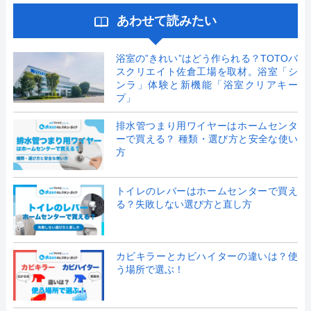
あわせて読みたい
浴室の”きれい”はどう作られる？TOTOバ
スクリエイト佐倉工場を取材。浴室「シ
ンラ」体験と新機能「浴室クリアキー
プ」
排水管つまり用ワイヤーはホームセンタ
ーで買える？ 種類・選び方と安全な使い
方
トイレのレバーはホームセンターで買え
る？失敗しない選び方と直し方
カビキラーとカビハイターの違いは？使
う場所で選ぶ！