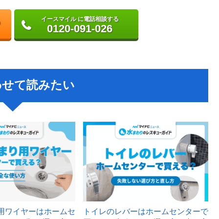
イースマイル に電話相談する
0120-091-026
わせて読みたい
用ワイヤーはホームセ
トイレのレバーはホームセンターで