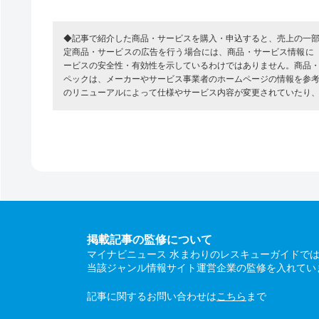
◆記事で紹介した商品・サービスを購入・申込すると、売上の一
定商品・サービスの広告を行う場合には、商品・サービス情報に
ービスの安全性・有効性を示しているわけではありません。商品
ペックは、メーカーやサービス事業者のホームページの情報を参
のリニューアルによって仕様やサービス内容が変更されていたり
掲載記事の監修について
マイナビニュース 水まわりのレスキューガイドで
当該ジャンル情報サイト運営企業の監修を入れてい
記事に関するお問い合わせは
こちら
まで