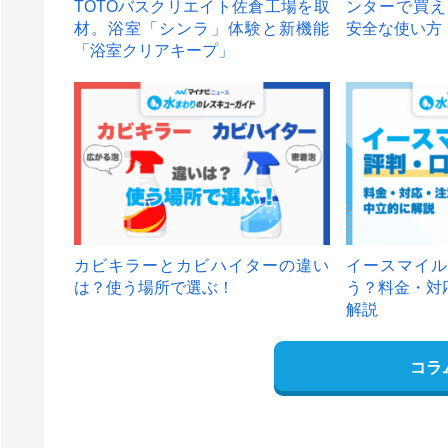
TOTOバスクリエイト佐倉工場を取
ンターで買え
材。浴室「シンラ」体験と新機能
安全な使い方
「浴室クリアキープ」
カビキラーとカビハイターの違い
イースマイル
は？使う場所で選ぶ！
う？料金・対
解説
コラ