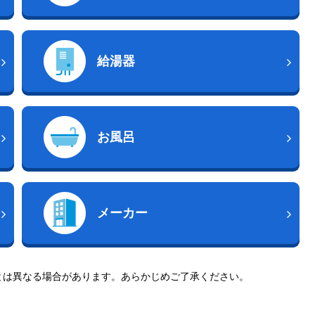
給湯器
お風呂
メーカー
とは異なる場合があります。あらかじめご了承ください。