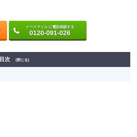
イースマイル に電話相談する
0120-091-026
目次
[閉じる]