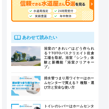
あわせて読みたい
浴室の”きれい”はどう作られ
る？TOTOバスクリエイト佐倉
工場を取材。浴室「シンラ」体
験と新機能「浴室クリアキー
プ」
排水管つまり用ワイヤーはホー
ムセンターで買える？ 種類・選
び方と安全な使い方
トイレのレバーはホームセンタ