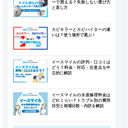
ーで買える？失敗しない選び方
と直し方
カビキラーとカビハイターの違
いは？使う場所で選ぶ！
イースマイルの評判・口コミは
どう？料金・対応・注意点を中
立的に解説
イースマイルの水道修理料金は
どれくらい？トラブル別の費用
目安と相場比較・内訳を解説