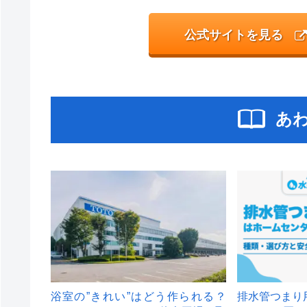
公式サイトを見る
あ
浴室の”きれい”はどう作られる？
排水管つまり