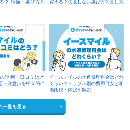
る？ 種類・選び方と
買える？失敗しない選び方と直し方
の評判・口コミはど
イースマイルの水道修理料金はどれ
応・注意点を中立的に
くらい？トラブル別の費用目安と相
場比較・内訳を解説
ム一覧を見る