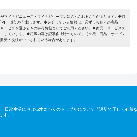
部がマイナビニュース・マイナビウーマンに還元されることがあります。◆特
「PR」表記を記載します。◆紹介している情報は、必ずしも個々の商品・サ
・サービスを選ぶときの参考情報としてご利用ください。◆商品・サービスス
考にしています。◆記事内容は記事作成時のもので、その後、商品・サービス
、販売・提供が中止されている場合があります。
は、日常生活における水まわりのトラブルについて「適切で正しく有益
ます。