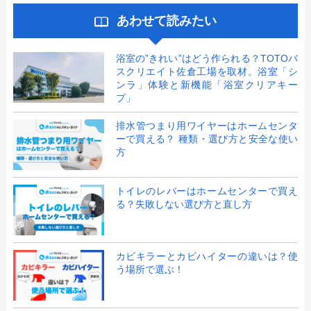
あわせて読みたい
浴室の”きれい”はどう作られる？TOTOバ
スクリエイト佐倉工場を取材。浴室「シ
ンラ」体験と新機能「浴室クリアキー
プ」
排水管つまり用ワイヤーはホームセンタ
ーで買える？ 種類・選び方と安全な使い
方
トイレのレバーはホームセンターで買え
る？失敗しない選び方と直し方
カビキラーとカビハイターの違いは？使
う場所で選ぶ！