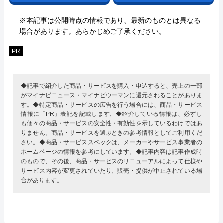
※本記事は公開時点の情報であり、最新のものとは異なる
場合があります。あらかじめご了承ください。
PR
◆記事で紹介した商品・サービスを購入・申込すると、売上の一部
がマイナビニュース・マイナビウーマンに還元されることがありま
す。◆特定商品・サービスの広告を行う場合には、商品・サービス
情報に「PR」表記を記載します。◆紹介している情報は、必ずし
も個々の商品・サービスの安全性・有効性を示しているわけではあ
りません。商品・サービスを選ぶときの参考情報としてご利用くだ
さい。◆商品・サービススペックは、メーカーやサービス事業者の
ホームページの情報を参考にしています。◆記事内容は記事作成時
のもので、その後、商品・サービスのリニューアルによって仕様や
サービス内容が変更されていたり、販売・提供が中止されている場
合があります。